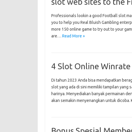
slot web sites to the 
Professionals lookin a good Football slot ma
you to help you Real Bluish Gambling enterpri
more 150 online game to try out to your gam
are…
Read More »
4 Slot Online Winrate
Di tahun 2023 Anda bisa mendapatkan berag
slot yang ada di sini memiliki tampilan yan
harinya. Menyediakan banyak permainan de
akan semakin menyenangkan untuk dicoba. 
Bonus Spesial Member