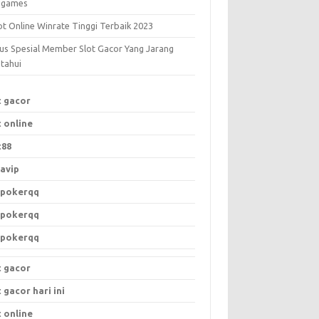
t games
ot Online Winrate Tinggi Terbaik 2023
us Spesial Member Slot Gacor Yang Jarang
etahui
t gacor
t online
t88
avip
bpokerqq
bpokerqq
bpokerqq
t gacor
t gacor hari ini
t online