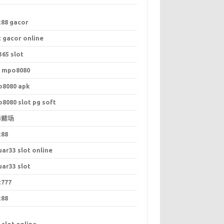
t88 gacor
t gacor online
365 slot
k mpo8080
8080 apk
8080 slot pg soft
港赌场
t88
uar33 slot online
uar33 slot
t777
t88