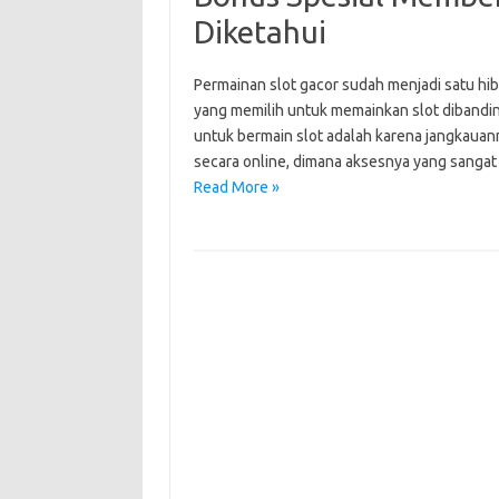
Diketahui
Permainan slot gacor sudah menjadi satu hib
yang memilih untuk memainkan slot diband
untuk bermain slot adalah karena jangkaua
secara online, dimana aksesnya yang sanga
Read More »