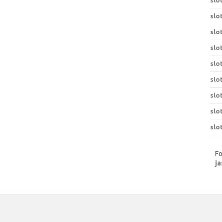
slo
slo
slo
slo
slo
slo
slo
slo
slo
Fo
ja