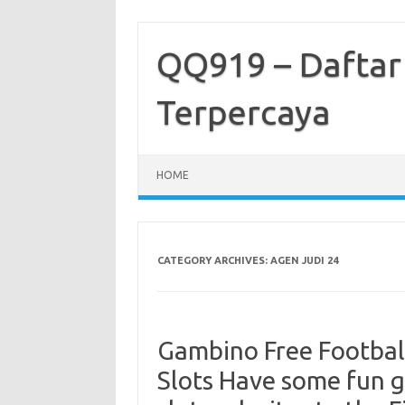
Skip
to
content
QQ919 – Daftar 
Terpercaya
HOME
CATEGORY ARCHIVES:
AGEN JUDI 24
Gambino Free Footbal
Slots Have some fun g