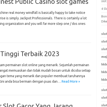
Finest Public Casino slot games
slo
4 Sl
chine real money windfall is basically happy to take notice
Bon
se is simply Jackpot Professionals. There is certainly a lot
Dik
ing organization and you will far more step one / dos ones
slo
slo
slo
 Tinggi Terbaik 2023
mej
hk
am permainan slot online yang menarik. Sejumlah permainan
g sangat memuaskan dan tidak mudah bosan untuk dicoba setiap
hk
ngan tema yang menarik dan populer membuat taruhannya
hk
Kini anda bisa bermain dengan puas dan…
Read More »
slo
slo
 Slot Gacor Yang Jarang
slo