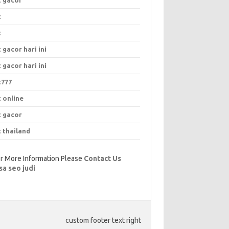
t gacor
t
t
t gacor hari ini
t gacor hari ini
t777
t online
t gacor
t thailand
r More Information Please
Contact Us
sa seo judi
custom footer text right