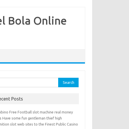
el Bola Online
rch
ecent Posts
bino Free Football slot machine real money
ts Have some fun gentleman thief high
nition slot web sites to the Finest Public Casino