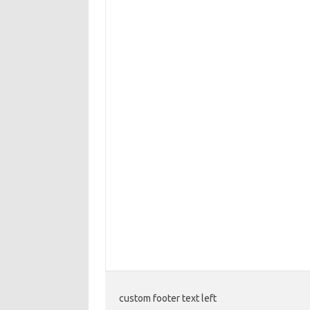
custom footer text left