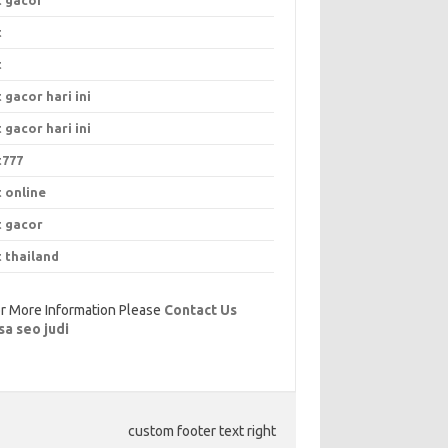
t gacor
t
t
t gacor hari ini
t gacor hari ini
t777
t online
t gacor
t thailand
r More Information Please
Contact Us
sa seo judi
custom footer text right