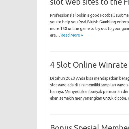
slot web sites to the 
Professionals lookin a good Football slot ma
you to help you Real Bluish Gambling enterpri
more 150 online game to try out to your gam
are…
Read More »
4 Slot Online Winrate
Di tahun 2023 Anda bisa mendapatkan berag
slot yang ada di sini memiliki tampilan yan
harinya. Menyediakan banyak permainan de
akan semakin menyenangkan untuk dicoba. 
Bonus Spesial Member