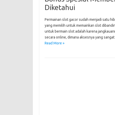
Diketahui
Permainan slot gacor sudah menjadi satu hib
yang memilih untuk memainkan slot diband
untuk bermain slot adalah karena jangkaua
secara online, dimana aksesnya yang sanga
Read More »