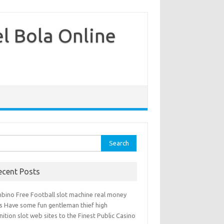
el Bola Online
rch
ecent Posts
bino Free Football slot machine real money
ts Have some fun gentleman thief high
nition slot web sites to the Finest Public Casino