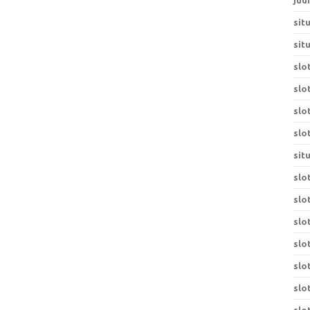
jud
sit
sit
slo
slo
slo
slo
sit
slo
slo
slo
slo
slo
slo