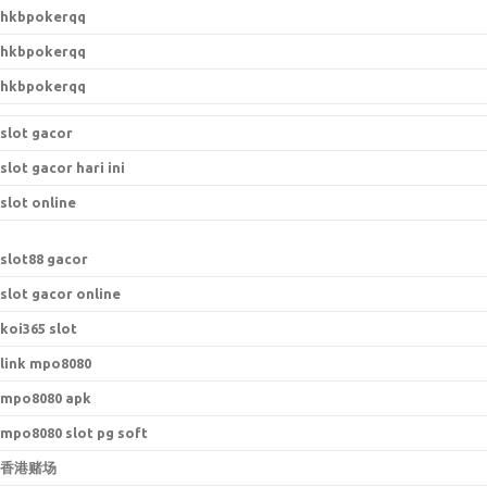
hkbpokerqq
hkbpokerqq
hkbpokerqq
slot gacor
slot gacor hari ini
slot online
s
lot88 gacor
slot gacor online
koi365 slot
link mpo8080
mpo8080 apk
mpo8080 slot pg soft
香港赌场