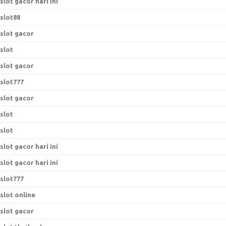
slot gacor hari ini
slot88
slot gacor
slot
slot gacor
slot777
slot gacor
slot
slot
slot gacor hari ini
slot gacor hari ini
slot777
slot online
slot gacor