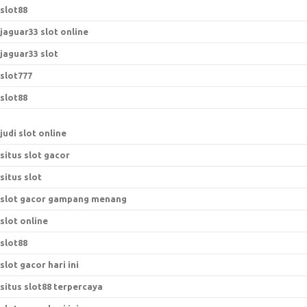
slot88
jaguar33 slot online
jaguar33 slot
slot777
slot88
judi slot online
situs slot gacor
situs slot
slot gacor gampang menang
slot online
slot88
slot gacor hari ini
situs slot88 terpercaya