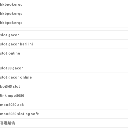
hkbpokerqq
hkbpokerqq
hkbpokerqq
slot gacor
slot gacor hari ini
slot online
s
lot88 gacor
slot gacor online
koi365 slot
link mpo8080
mpo8080 apk
mpo8080 slot pg soft
香港赌场