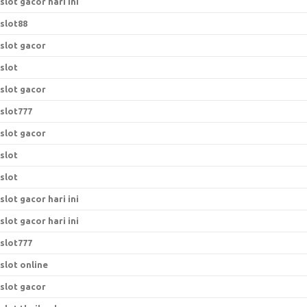
slot gacor hari ini
slot88
slot gacor
slot
slot gacor
slot777
slot gacor
slot
slot
slot gacor hari ini
slot gacor hari ini
slot777
slot online
slot gacor