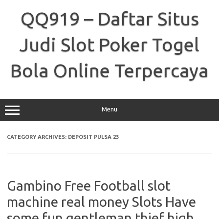
Skip
to
QQ919 – Daftar Situs
content
Judi Slot Poker Togel
Bola Online Terpercaya
Menu
CATEGORY ARCHIVES:
DEPOSIT PULSA 23
Gambino Free Football slot
machine real money Slots Have
some fun gentleman thief high