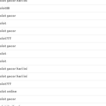
slot gacor hari ini
slot88
slot gacor
slot
slot gacor
slot777
slot gacor
slot
slot
slot gacor hari ini
slot gacor hari ini
slot777
slot online
slot gacor