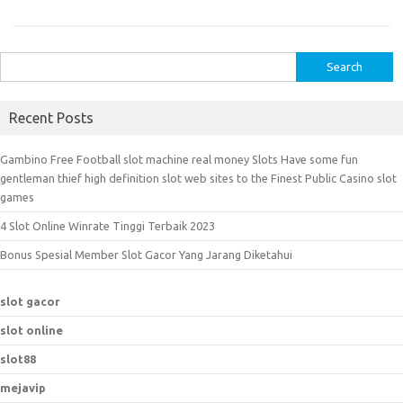
S
e
a
Recent Posts
r
c
Gambino Free Football slot machine real money Slots Have some fun
h
gentleman thief high definition slot web sites to the Finest Public Casino slot
f
games
o
4 Slot Online Winrate Tinggi Terbaik 2023
r
Bonus Spesial Member Slot Gacor Yang Jarang Diketahui
:
slot gacor
slot online
slot88
mejavip