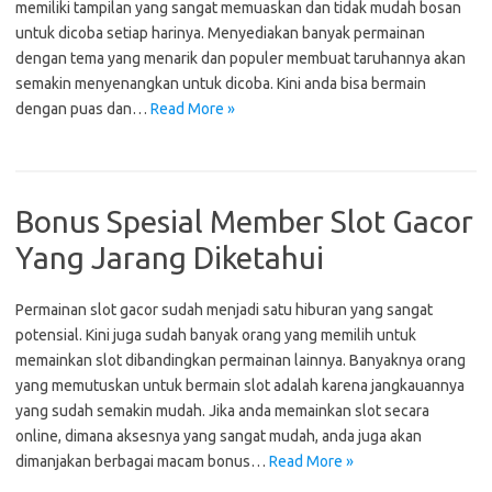
memiliki tampilan yang sangat memuaskan dan tidak mudah bosan
untuk dicoba setiap harinya. Menyediakan banyak permainan
dengan tema yang menarik dan populer membuat taruhannya akan
semakin menyenangkan untuk dicoba. Kini anda bisa bermain
dengan puas dan…
Read More »
Bonus Spesial Member Slot Gacor
Yang Jarang Diketahui
Permainan slot gacor sudah menjadi satu hiburan yang sangat
potensial. Kini juga sudah banyak orang yang memilih untuk
memainkan slot dibandingkan permainan lainnya. Banyaknya orang
yang memutuskan untuk bermain slot adalah karena jangkauannya
yang sudah semakin mudah. Jika anda memainkan slot secara
online, dimana aksesnya yang sangat mudah, anda juga akan
dimanjakan berbagai macam bonus…
Read More »