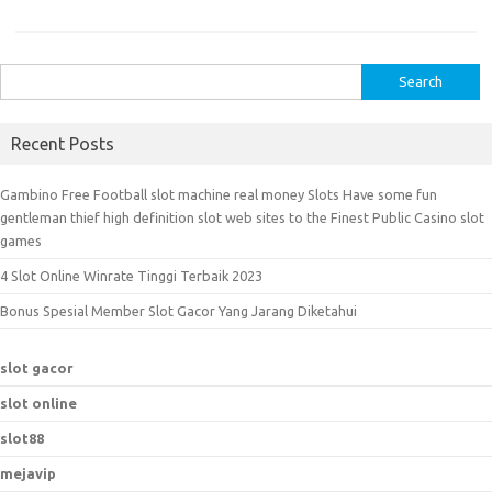
S
e
a
Recent Posts
r
c
Gambino Free Football slot machine real money Slots Have some fun
h
gentleman thief high definition slot web sites to the Finest Public Casino slot
f
games
o
4 Slot Online Winrate Tinggi Terbaik 2023
r
Bonus Spesial Member Slot Gacor Yang Jarang Diketahui
:
slot gacor
slot online
slot88
mejavip