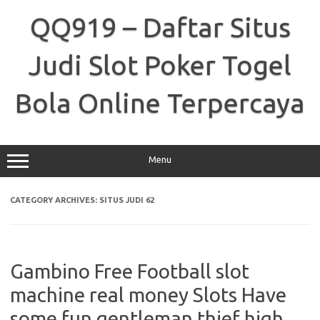
Skip
to
QQ919 – Daftar Situs
content
Judi Slot Poker Togel
Bola Online Terpercaya
Menu
CATEGORY ARCHIVES:
SITUS JUDI 62
Gambino Free Football slot
machine real money Slots Have
some fun gentleman thief high