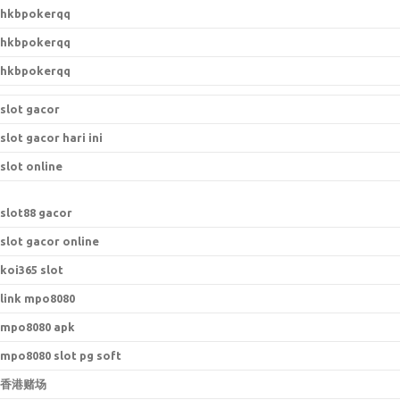
hkbpokerqq
hkbpokerqq
hkbpokerqq
slot gacor
slot gacor hari ini
slot online
s
lot88 gacor
slot gacor online
koi365 slot
link mpo8080
mpo8080 apk
mpo8080 slot pg soft
香港赌场