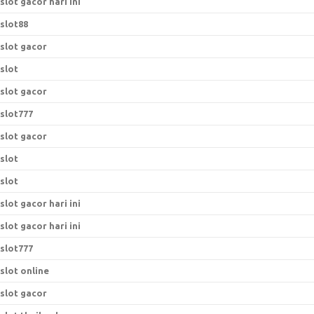
slot gacor hari ini
slot88
slot gacor
slot
slot gacor
slot777
slot gacor
slot
slot
slot gacor hari ini
slot gacor hari ini
slot777
slot online
slot gacor