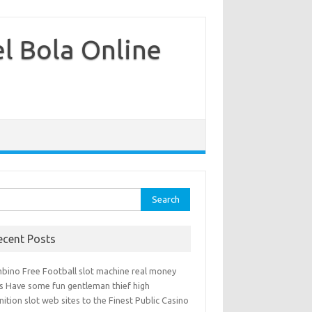
el Bola Online
rch
ecent Posts
bino Free Football slot machine real money
ts Have some fun gentleman thief high
nition slot web sites to the Finest Public Casino