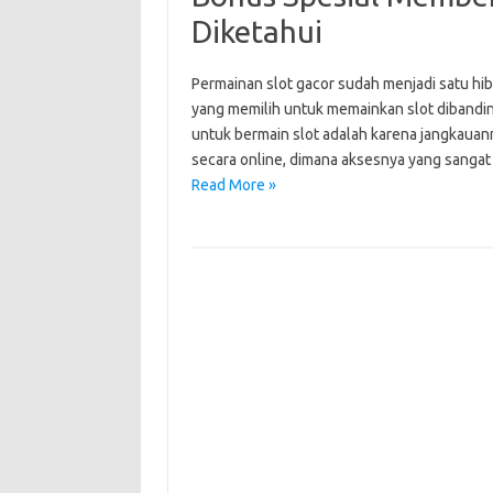
Diketahui
Permainan slot gacor sudah menjadi satu hib
yang memilih untuk memainkan slot diband
untuk bermain slot adalah karena jangkaua
secara online, dimana aksesnya yang sanga
Read More »