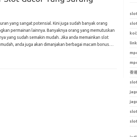
s
lo
uran yang sangat potensial. Kini juga sudah banyak orang
slo
ingkan permainan lainnya. Banyaknya orang yang memutuskan
koi
nnya yang sudah semakin mudah. Jika anda memainkan slot
lin
t mudah, anda juga akan dimanjakan berbagai macam bonus…
mpo
mpo
香
slo
jag
jag
slo
slo