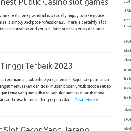
Finest Public Casino slot games
slo
4 Sl
chine real money windfall is basically happy to take notice
Bon
se is simply Jackpot Professionals. There is certainly a lot
Dik
ing organization and you will far more step one / dos ones
slo
slo
slo
 Tinggi Terbaik 2023
mej
hk
am permainan slot online yang menarik. Sejumlah permainan
g sangat memuaskan dan tidak mudah bosan untuk dicoba setiap
hk
ngan tema yang menarik dan populer membuat taruhannya
hk
Kini anda bisa bermain dengan puas dan…
Read More »
slo
slo
 Slot Gacor Yang Jarang
slo