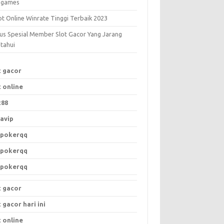
t games
ot Online Winrate Tinggi Terbaik 2023
us Spesial Member Slot Gacor Yang Jarang
etahui
t gacor
t online
t88
avip
bpokerqq
bpokerqq
bpokerqq
t gacor
t gacor hari ini
t online