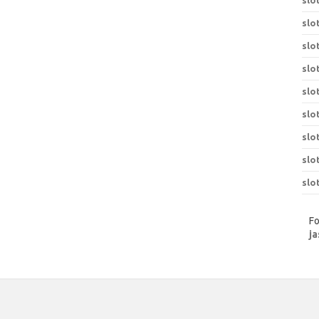
slo
slo
slo
slo
slo
slo
slo
slo
slo
Fo
ja