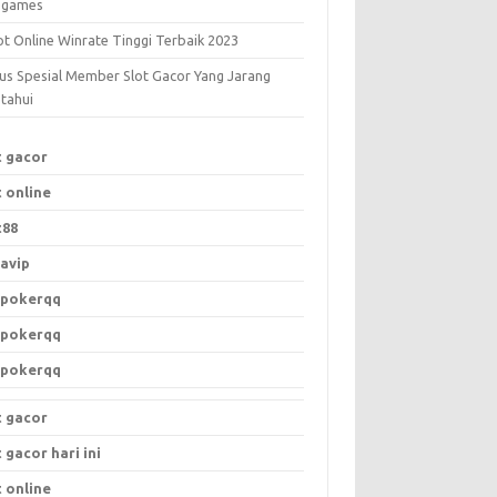
t games
ot Online Winrate Tinggi Terbaik 2023
us Spesial Member Slot Gacor Yang Jarang
etahui
t gacor
t online
t88
avip
bpokerqq
bpokerqq
bpokerqq
t gacor
t gacor hari ini
t online