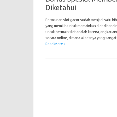
Diketahui
Permainan slot gacor sudah menjadi satu hib
yang memilih untuk memainkan slot diband
untuk bermain slot adalah karena jangkaua
secara online, dimana aksesnya yang sanga
Read More »