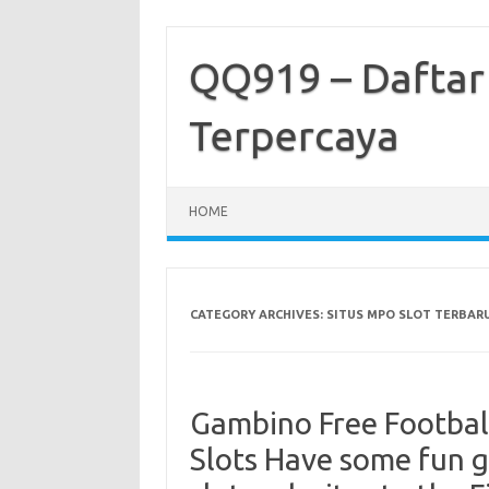
Skip
to
content
QQ919 – Daftar 
Terpercaya
HOME
CATEGORY ARCHIVES:
SITUS MPO SLOT TERBAR
Gambino Free Footbal
Slots Have some fun g