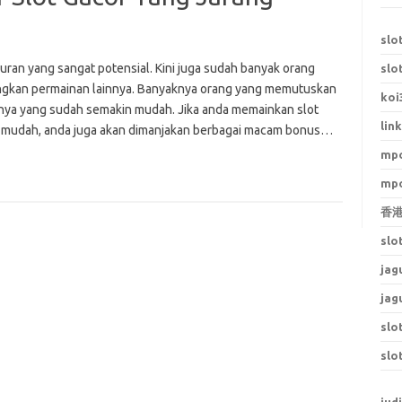
s
lo
uran yang sangat potensial. Kini juga sudah banyak orang
slo
ingkan permainan lainnya. Banyaknya orang yang memutuskan
koi
nnya yang sudah semakin mudah. Jika anda memainkan slot
lin
t mudah, anda juga akan dimanjakan berbagai macam bonus…
mpo
mpo
香
slo
jag
jag
slo
slo