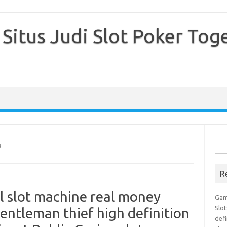
Situs Judi Slot Poker Tog
Sea
U
for:
R
l slot machine real money
Gam
Slo
entleman thief high definition
defi