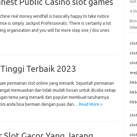
Finest Public Casino slot games
slo
4 Sl
chine real money windfall is basically happy to take notice
Bon
se is simply Jackpot Professionals. There is certainly a lot
Dik
ing organization and you will far more step one / dos ones
slo
slo
slo
 Tinggi Terbaik 2023
mej
hk
am permainan slot online yang menarik. Sejumlah permainan
g sangat memuaskan dan tidak mudah bosan untuk dicoba setiap
hk
ngan tema yang menarik dan populer membuat taruhannya
hk
Kini anda bisa bermain dengan puas dan…
Read More »
slo
slo
 Slot Gacor Yang Jarang
slo