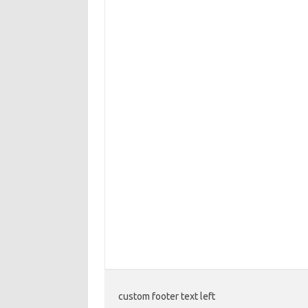
custom footer text left