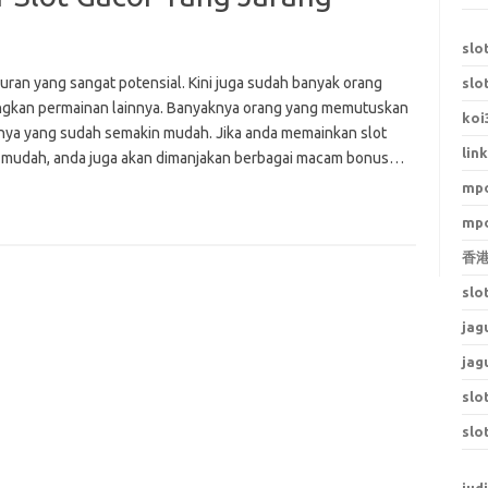
s
lo
uran yang sangat potensial. Kini juga sudah banyak orang
slo
ingkan permainan lainnya. Banyaknya orang yang memutuskan
koi
nnya yang sudah semakin mudah. Jika anda memainkan slot
lin
t mudah, anda juga akan dimanjakan berbagai macam bonus…
mpo
mpo
香
slo
jag
jag
slo
slo