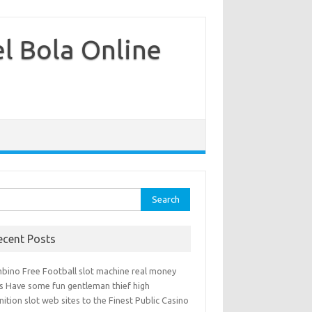
el Bola Online
rch
ecent Posts
bino Free Football slot machine real money
ts Have some fun gentleman thief high
nition slot web sites to the Finest Public Casino