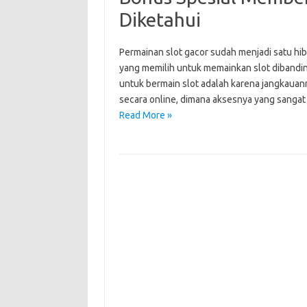
Diketahui
Permainan slot gacor sudah menjadi satu hib
yang memilih untuk memainkan slot diband
untuk bermain slot adalah karena jangkaua
secara online, dimana aksesnya yang sanga
Read More »