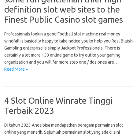
definition slot web sites to the
Finest Public Casino slot games
Professionals lookin a good Football slot machine real money
windfall is basically happy to take notice you to help you Real Bluish
Gambling enterprise is simply Jackpot Professionals. There is
certainly a lot more 150 online game to try out to your gaming
organization and you will far more step one / dos ones are…
Read More »
4 Slot Online Winrate Tinggi
Terbaik 2023
Di tahun 2023 Anda bisa mendapatkan beragam permainan slot
online yang menarik. Sejumlah permainan slot yang ada di sini