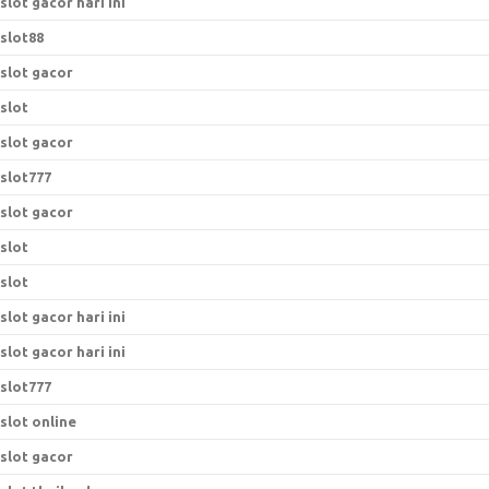
slot gacor hari ini
slot88
slot gacor
slot
slot gacor
slot777
slot gacor
slot
slot
slot gacor hari ini
slot gacor hari ini
slot777
slot online
slot gacor