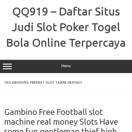
Skip
to
QQ919 – Daftar Situs
content
Judi Slot Poker Togel
Bola Online Terpercaya
Menu
TAG ARCHIVES:
FREEBET SLOT TANPA DEPOSIT
Gambino Free Football slot
machine real money Slots Have
some fun gentleman thief high