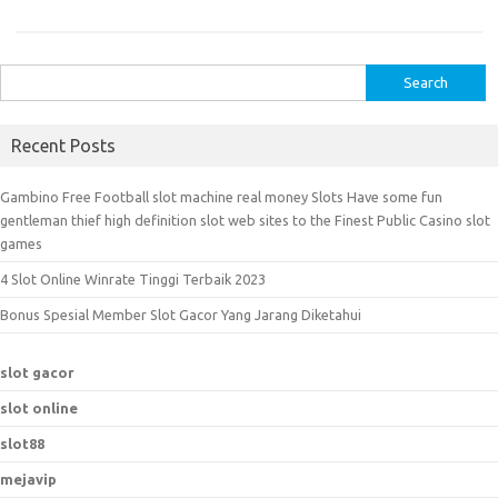
S
e
a
Recent Posts
r
c
Gambino Free Football slot machine real money Slots Have some fun
h
gentleman thief high definition slot web sites to the Finest Public Casino slot
f
games
o
4 Slot Online Winrate Tinggi Terbaik 2023
r
Bonus Spesial Member Slot Gacor Yang Jarang Diketahui
:
slot gacor
slot online
slot88
mejavip