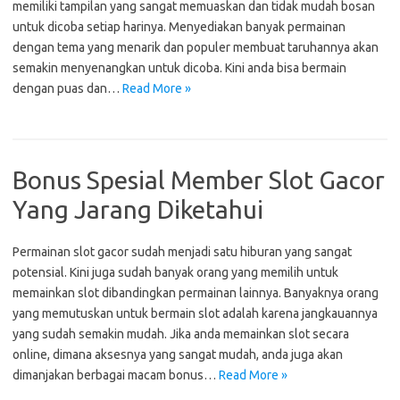
memiliki tampilan yang sangat memuaskan dan tidak mudah bosan
untuk dicoba setiap harinya. Menyediakan banyak permainan
dengan tema yang menarik dan populer membuat taruhannya akan
semakin menyenangkan untuk dicoba. Kini anda bisa bermain
dengan puas dan…
Read More »
Bonus Spesial Member Slot Gacor
Yang Jarang Diketahui
Permainan slot gacor sudah menjadi satu hiburan yang sangat
potensial. Kini juga sudah banyak orang yang memilih untuk
memainkan slot dibandingkan permainan lainnya. Banyaknya orang
yang memutuskan untuk bermain slot adalah karena jangkauannya
yang sudah semakin mudah. Jika anda memainkan slot secara
online, dimana aksesnya yang sangat mudah, anda juga akan
dimanjakan berbagai macam bonus…
Read More »