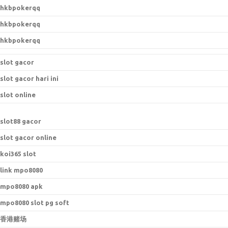
hkbpokerqq
hkbpokerqq
hkbpokerqq
slot gacor
slot gacor hari ini
slot online
s
lot88 gacor
slot gacor online
koi365 slot
link mpo8080
mpo8080 apk
mpo8080 slot pg soft
香港赌场