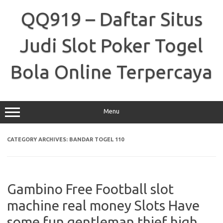
Skip
to
QQ919 – Daftar Situs
content
Judi Slot Poker Togel
Bola Online Terpercaya
Menu
CATEGORY ARCHIVES:
BANDAR TOGEL 110
Gambino Free Football slot
machine real money Slots Have
some fun gentleman thief high