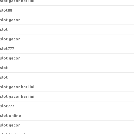
slot gacor hari ini
slot88
slot gacor
slot
slot gacor
slot777
slot gacor
slot
slot
slot gacor hari ini
slot gacor hari ini
slot777
slot online
slot gacor