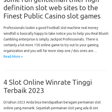
definition slot web sites to the
Finest Public Casino slot games
Professionals lookin a good Football slot machine real money
windfall is basically happy to take notice you to help you Real Bluish
Gambling enterprise is simply Jackpot Professionals. There is
certainly a lot more 150 online game to try out to your gaming
organization and you will far more step one / dos ones are…
Read More »
4 Slot Online Winrate Tinggi
Terbaik 2023
Di tahun 2023 Anda bisa mendapatkan beragam permainan slot
online yang menarik. Sejumlah permainan slot yang ada di sini