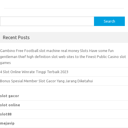
S
e
a
Recent Posts
r
c
Gambino Free Football slot machine real money Slots Have some fun
h
gentleman thief high definition slot web sites to the Finest Public Casino slot
f
games
o
4 Slot Online Winrate Tinggi Terbaik 2023
r
Bonus Spesial Member Slot Gacor Yang Jarang Diketahui
:
slot gacor
slot online
slot88
mejavip