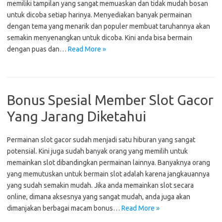
memiliki tampilan yang sangat memuaskan dan tidak mudah bosan
untuk dicoba setiap harinya. Menyediakan banyak permainan
dengan tema yang menarik dan populer membuat taruhannya akan
semakin menyenangkan untuk dicoba. Kini anda bisa bermain
dengan puas dan…
Read More »
Bonus Spesial Member Slot Gacor
Yang Jarang Diketahui
Permainan slot gacor sudah menjadi satu hiburan yang sangat
potensial. Kini juga sudah banyak orang yang memilih untuk
memainkan slot dibandingkan permainan lainnya. Banyaknya orang
yang memutuskan untuk bermain slot adalah karena jangkauannya
yang sudah semakin mudah. Jika anda memainkan slot secara
online, dimana aksesnya yang sangat mudah, anda juga akan
dimanjakan berbagai macam bonus…
Read More »