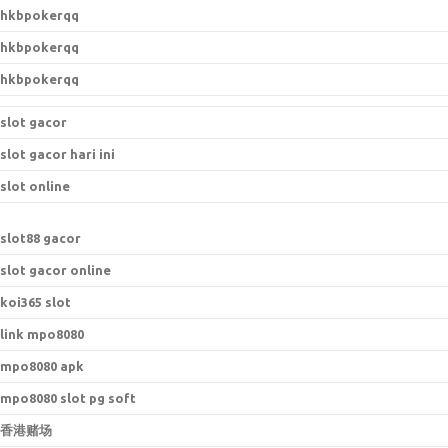
hkbpokerqq
hkbpokerqq
hkbpokerqq
slot gacor
slot gacor hari ini
slot online
s
lot88 gacor
slot gacor online
koi365 slot
link mpo8080
mpo8080 apk
mpo8080 slot pg soft
香港赌场