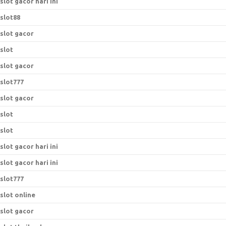
slot gacor hari ini
slot88
slot gacor
slot
slot gacor
slot777
slot gacor
slot
slot
slot gacor hari ini
slot gacor hari ini
slot777
slot online
slot gacor