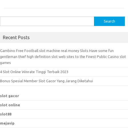
S
e
a
Recent Posts
r
c
Gambino Free Football slot machine real money Slots Have some fun
h
gentleman thief high definition slot web sites to the Finest Public Casino slot
f
games
o
4 Slot Online Winrate Tinggi Terbaik 2023
r
Bonus Spesial Member Slot Gacor Yang Jarang Diketahui
:
slot gacor
slot online
slot88
mejavip