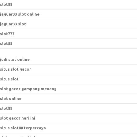
slot88
jaguar33 slot online
jaguar33 slot
slot777
slot88
judi slot online
situs slot gacor
situs slot
slot gacor gampang menang
slot online
slot88
slot gacor hari ini
situs slot88 terpercaya