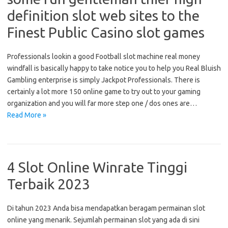
definition slot web sites to the
Finest Public Casino slot games
Professionals lookin a good Football slot machine real money
windfall is basically happy to take notice you to help you Real Bluish
Gambling enterprise is simply Jackpot Professionals. There is
certainly a lot more 150 online game to try out to your gaming
organization and you will far more step one / dos ones are…
Read More »
4 Slot Online Winrate Tinggi
Terbaik 2023
Di tahun 2023 Anda bisa mendapatkan beragam permainan slot
online yang menarik. Sejumlah permainan slot yang ada di sini