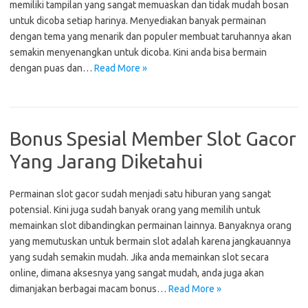
memiliki tampilan yang sangat memuaskan dan tidak mudah bosan
untuk dicoba setiap harinya. Menyediakan banyak permainan
dengan tema yang menarik dan populer membuat taruhannya akan
semakin menyenangkan untuk dicoba. Kini anda bisa bermain
dengan puas dan…
Read More »
Bonus Spesial Member Slot Gacor
Yang Jarang Diketahui
Permainan slot gacor sudah menjadi satu hiburan yang sangat
potensial. Kini juga sudah banyak orang yang memilih untuk
memainkan slot dibandingkan permainan lainnya. Banyaknya orang
yang memutuskan untuk bermain slot adalah karena jangkauannya
yang sudah semakin mudah. Jika anda memainkan slot secara
online, dimana aksesnya yang sangat mudah, anda juga akan
dimanjakan berbagai macam bonus…
Read More »