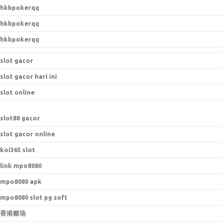
hkbpokerqq
hkbpokerqq
hkbpokerqq
slot gacor
slot gacor hari ini
slot online
s
lot88 gacor
slot gacor online
koi365 slot
link mpo8080
mpo8080 apk
mpo8080 slot pg soft
香港赌场