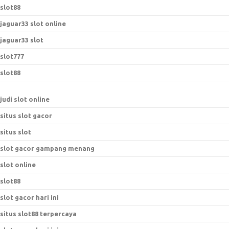
slot88
jaguar33 slot online
jaguar33 slot
slot777
slot88
judi slot online
situs slot gacor
situs slot
slot gacor gampang menang
slot online
slot88
slot gacor hari ini
situs slot88 terpercaya