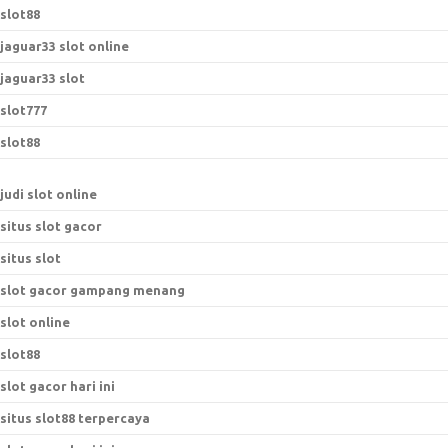
slot88
jaguar33 slot online
jaguar33 slot
slot777
slot88
judi slot online
situs slot gacor
situs slot
slot gacor gampang menang
slot online
slot88
slot gacor hari ini
situs slot88 terpercaya