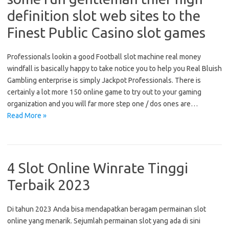
definition slot web sites to the
Finest Public Casino slot games
Professionals lookin a good Football slot machine real money
windfall is basically happy to take notice you to help you Real Bluish
Gambling enterprise is simply Jackpot Professionals. There is
certainly a lot more 150 online game to try out to your gaming
organization and you will far more step one / dos ones are…
Read More »
4 Slot Online Winrate Tinggi
Terbaik 2023
Di tahun 2023 Anda bisa mendapatkan beragam permainan slot
online yang menarik. Sejumlah permainan slot yang ada di sini