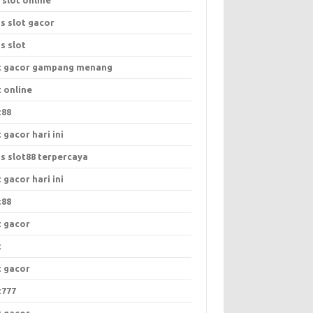
i slot online
us slot gacor
us slot
t gacor gampang menang
t online
t88
t gacor hari ini
us slot88 terpercaya
t gacor hari ini
t88
t gacor
t
t gacor
t777