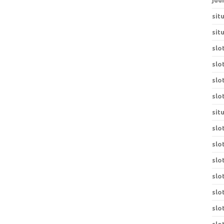
jud
sit
sit
slo
slo
slo
slo
sit
slo
slo
slo
slo
slo
slo