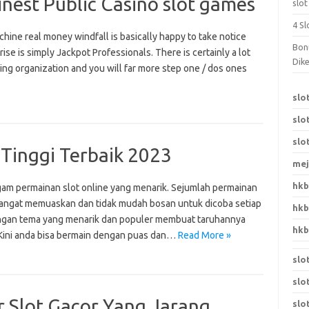
Finest Public Casino slot games
slo
4 Sl
chine real money windfall is basically happy to take notice
Bon
se is simply Jackpot Professionals. There is certainly a lot
Dik
ing organization and you will far more step one / dos ones
slo
slo
slo
 Tinggi Terbaik 2023
mej
hk
am permainan slot online yang menarik. Sejumlah permainan
g sangat memuaskan dan tidak mudah bosan untuk dicoba setiap
hk
ngan tema yang menarik dan populer membuat taruhannya
hk
Kini anda bisa bermain dengan puas dan…
Read More »
slo
slo
 Slot Gacor Yang Jarang
slo