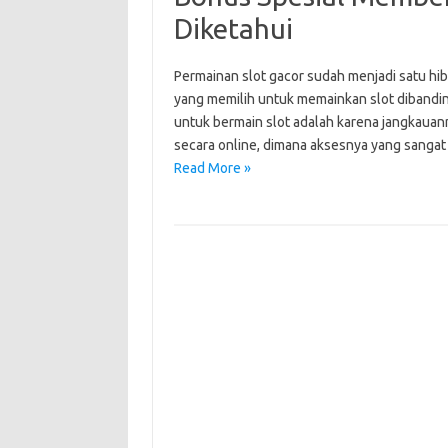
Diketahui
Permainan slot gacor sudah menjadi satu hib
yang memilih untuk memainkan slot diband
untuk bermain slot adalah karena jangkaua
secara online, dimana aksesnya yang sanga
Read More »