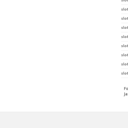
slo
slo
slo
slo
slo
slo
slo
slo
slo
Fo
ja