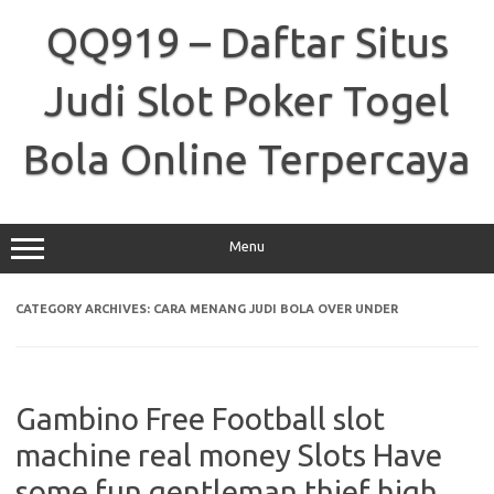
Skip
to
QQ919 – Daftar Situs
content
Judi Slot Poker Togel
Bola Online Terpercaya
Menu
CATEGORY ARCHIVES:
CARA MENANG JUDI BOLA OVER UNDER
Gambino Free Football slot
machine real money Slots Have
some fun gentleman thief high