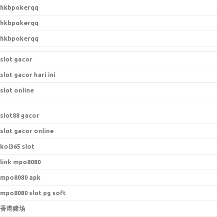
hkbpokerqq
hkbpokerqq
hkbpokerqq
slot gacor
slot gacor hari ini
slot online
s
lot88 gacor
slot gacor online
koi365 slot
link mpo8080
mpo8080 apk
mpo8080 slot pg soft
香港赌场