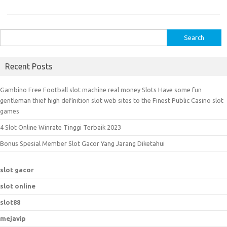
S
e
a
Recent Posts
r
c
Gambino Free Football slot machine real money Slots Have some fun
h
gentleman thief high definition slot web sites to the Finest Public Casino slot
f
games
o
4 Slot Online Winrate Tinggi Terbaik 2023
r
Bonus Spesial Member Slot Gacor Yang Jarang Diketahui
:
slot gacor
slot online
slot88
mejavip