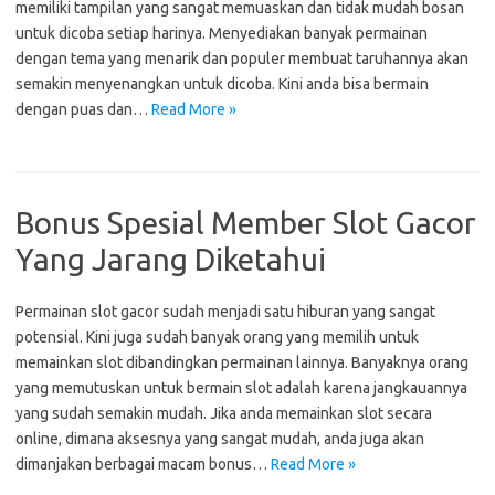
memiliki tampilan yang sangat memuaskan dan tidak mudah bosan
untuk dicoba setiap harinya. Menyediakan banyak permainan
dengan tema yang menarik dan populer membuat taruhannya akan
semakin menyenangkan untuk dicoba. Kini anda bisa bermain
dengan puas dan…
Read More »
Bonus Spesial Member Slot Gacor
Yang Jarang Diketahui
Permainan slot gacor sudah menjadi satu hiburan yang sangat
potensial. Kini juga sudah banyak orang yang memilih untuk
memainkan slot dibandingkan permainan lainnya. Banyaknya orang
yang memutuskan untuk bermain slot adalah karena jangkauannya
yang sudah semakin mudah. Jika anda memainkan slot secara
online, dimana aksesnya yang sangat mudah, anda juga akan
dimanjakan berbagai macam bonus…
Read More »