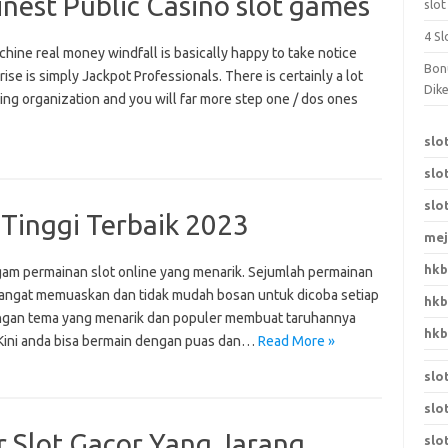
Finest Public Casino slot games
slo
4 Sl
chine real money windfall is basically happy to take notice
Bon
se is simply Jackpot Professionals. There is certainly a lot
Dik
ing organization and you will far more step one / dos ones
slo
slo
slo
 Tinggi Terbaik 2023
mej
hk
am permainan slot online yang menarik. Sejumlah permainan
g sangat memuaskan dan tidak mudah bosan untuk dicoba setiap
hk
ngan tema yang menarik dan populer membuat taruhannya
hk
Kini anda bisa bermain dengan puas dan…
Read More »
slo
slo
 Slot Gacor Yang Jarang
slo