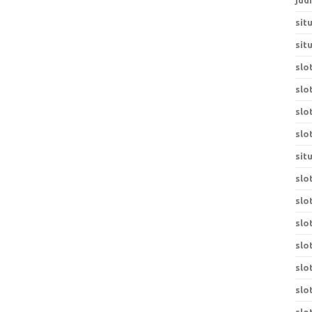
jud
sit
sit
slo
slo
slo
slo
sit
slo
slo
slo
slo
slo
slo