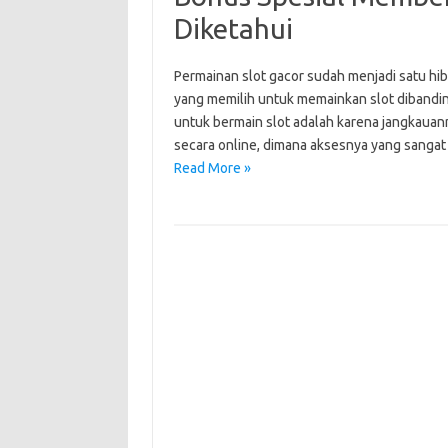
Diketahui
Permainan slot gacor sudah menjadi satu hib
yang memilih untuk memainkan slot diband
untuk bermain slot adalah karena jangkaua
secara online, dimana aksesnya yang sanga
Read More »