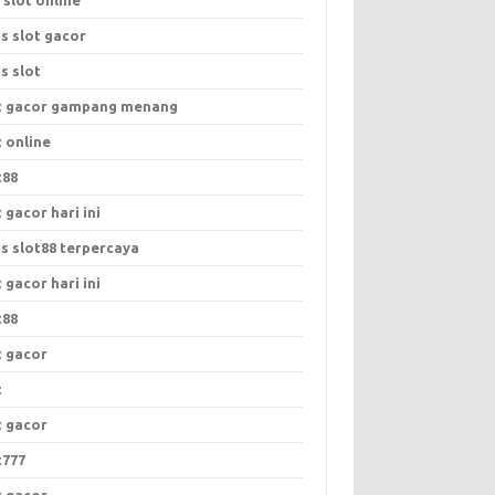
i slot online
us slot gacor
us slot
t gacor gampang menang
t online
t88
t gacor hari ini
us slot88 terpercaya
t gacor hari ini
t88
t gacor
t
t gacor
t777