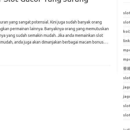
s
lo
uran yang sangat potensial. Kini juga sudah banyak orang
slo
ingkan permainan lainnya. Banyaknya orang yang memutuskan
koi
nnya yang sudah semakin mudah. Jika anda memainkan slot
lin
t mudah, anda juga akan dimanjakan berbagai macam bonus…
mpo
mpo
香
slo
jag
jag
slo
slo