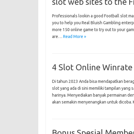
slot web sites to the 
Professionals lookin a good Football slot ma
you to help you Real Bluish Gambling enterpri
more 150 online game to try out to your gam
are…
Read More »
4 Slot Online Winrate
Di tahun 2023 Anda bisa mendapatkan berag
slot yang ada di sini memiliki tampilan yan
harinya. Menyediakan banyak permainan de
akan semakin menyenangkan untuk dicoba. 
Bonus Spesial Member