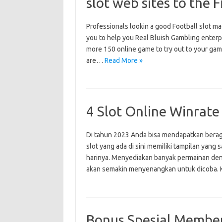
slot web sites to the 
Professionals lookin a good Football slot ma
you to help you Real Bluish Gambling enterpri
more 150 online game to try out to your gam
are…
Read More »
4 Slot Online Winrate
Di tahun 2023 Anda bisa mendapatkan berag
slot yang ada di sini memiliki tampilan yan
harinya. Menyediakan banyak permainan de
akan semakin menyenangkan untuk dicoba. 
Bonus Spesial Member