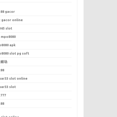
t88 gacor
t gacor online
365 slot
k mpo8080
8080 apk
8080 slot pg soft
港赌场
t88
uar33 slot online
uar33 slot
t777
t88