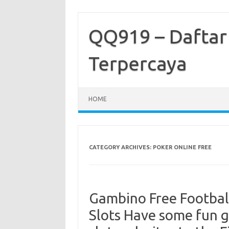
Skip
to
content
QQ919 – Daftar 
Terpercaya
HOME
CATEGORY ARCHIVES:
POKER ONLINE FREE
Gambino Free Footbal
Slots Have some fun g