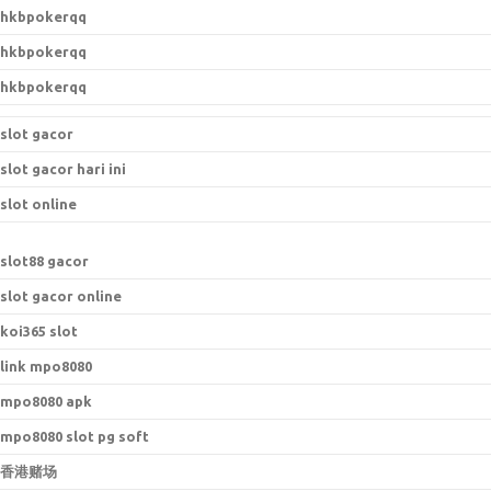
hkbpokerqq
hkbpokerqq
hkbpokerqq
slot gacor
slot gacor hari ini
slot online
s
lot88 gacor
slot gacor online
koi365 slot
link mpo8080
mpo8080 apk
mpo8080 slot pg soft
香港赌场