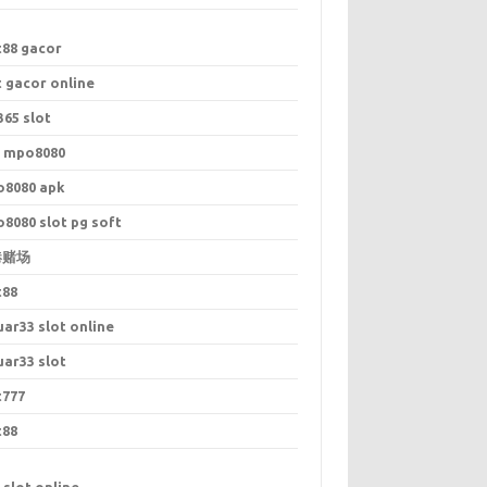
t88 gacor
t gacor online
365 slot
k mpo8080
8080 apk
8080 slot pg soft
港赌场
t88
uar33 slot online
uar33 slot
t777
t88