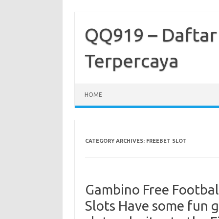
Skip
to
content
QQ919 – Daftar 
Terpercaya
HOME
CATEGORY ARCHIVES:
FREEBET SLOT
Gambino Free Footbal
Slots Have some fun g