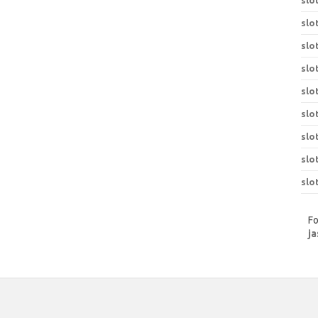
slo
slo
slo
slo
slo
slo
slo
slo
slo
Fo
ja