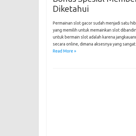
Diketahui
Permainan slot gacor sudah menjadi satu hib
yang memilih untuk memainkan slot diband
untuk bermain slot adalah karena jangkaua
secara online, dimana aksesnya yang sanga
Read More »