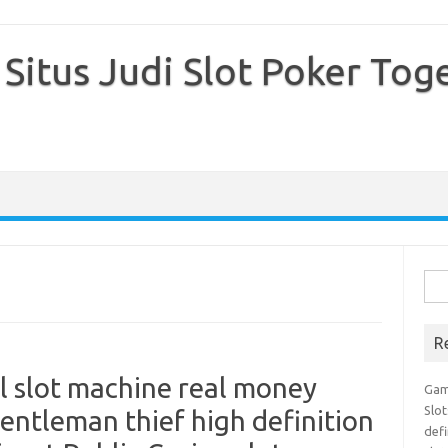
Situs Judi Slot Poker Tog
Sea
for:
R
l slot machine real money
Gam
Slo
entleman thief high definition
defi