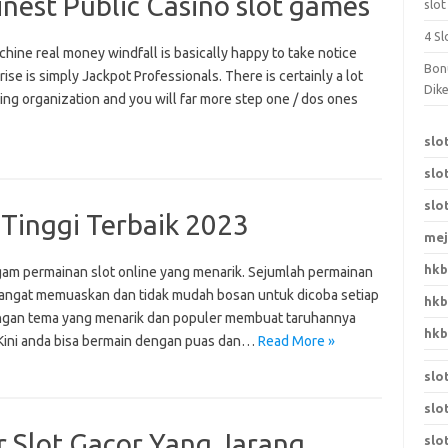
Finest Public Casino slot games
slo
4 Sl
chine real money windfall is basically happy to take notice
Bon
se is simply Jackpot Professionals. There is certainly a lot
Dik
ing organization and you will far more step one / dos ones
slo
slo
slo
 Tinggi Terbaik 2023
mej
hk
am permainan slot online yang menarik. Sejumlah permainan
g sangat memuaskan dan tidak mudah bosan untuk dicoba setiap
hk
ngan tema yang menarik dan populer membuat taruhannya
hk
Kini anda bisa bermain dengan puas dan…
Read More »
slo
slo
 Slot Gacor Yang Jarang
slo