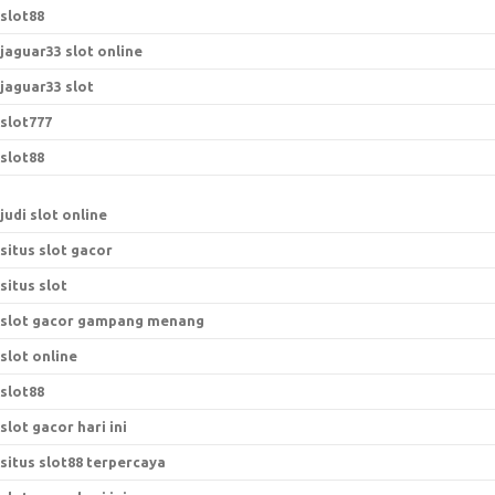
slot88
jaguar33 slot online
jaguar33 slot
slot777
slot88
judi slot online
situs slot gacor
situs slot
slot gacor gampang menang
slot online
slot88
slot gacor hari ini
situs slot88 terpercaya