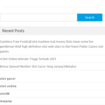
S
e
a
Recent Posts
r
c
Gambino Free Football slot machine real money Slots Have some fun
h
gentleman thief high definition slot web sites to the Finest Public Casino slot
f
games
o
4 Slot Online Winrate Tinggi Terbaik 2023
r
Bonus Spesial Member Slot Gacor Yang Jarang Diketahui
:
slot gacor
slot online
slot88
mejavip