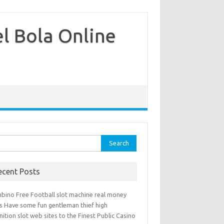
el Bola Online
rch
ecent Posts
bino Free Football slot machine real money
ts Have some fun gentleman thief high
nition slot web sites to the Finest Public Casino