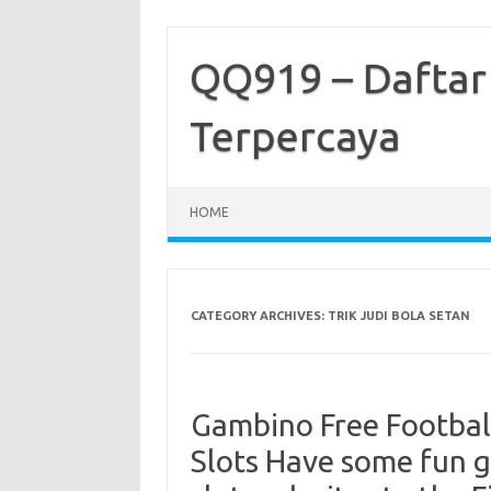
Skip
to
content
QQ919 – Daftar 
Terpercaya
HOME
CATEGORY ARCHIVES:
TRIK JUDI BOLA SETAN
Gambino Free Footbal
Slots Have some fun g