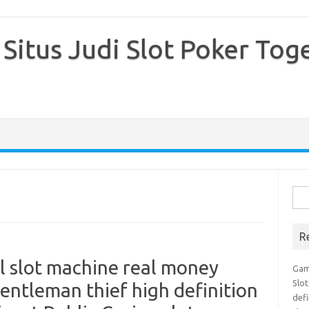
Situs Judi Slot Poker Tog
Sea
for:
R
l slot machine real money
Gam
Slo
entleman thief high definition
defi