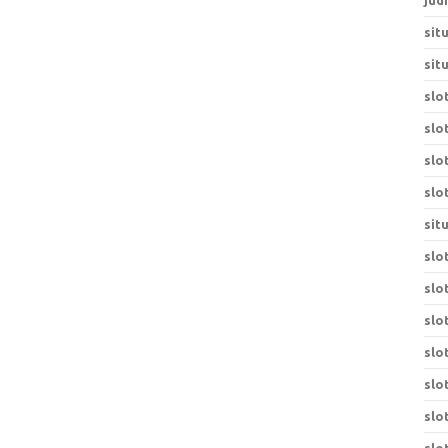
jud
sit
sit
slo
slo
slo
slo
sit
slo
slo
slo
slo
slo
slo