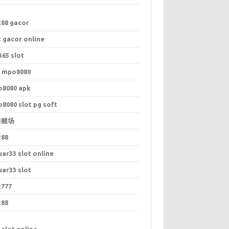
t88 gacor
t gacor online
365 slot
k mpo8080
8080 apk
8080 slot pg soft
港赌场
t88
uar33 slot online
uar33 slot
t777
t88