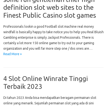
definition slot web sites to the
Finest Public Casino slot games
Professionals lookin a good Football slot machine real money
windfall is basically happy to take notice you to help you Real Bluish
Gambling enterprise is simply Jackpot Professionals. There is
certainly a lot more 150 online game to try out to your gaming
organization and you will far more step one / dos ones are…
Read More »
4 Slot Online Winrate Tinggi
Terbaik 2023
Di tahun 2023 Anda bisa mendapatkan beragam permainan slot
online yang menarik. Sejumlah permainan slot yang ada di sini