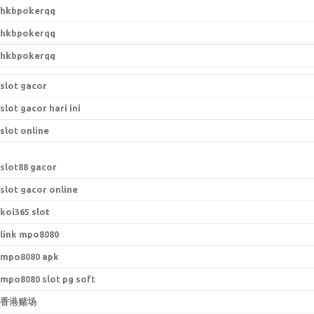
hkbpokerqq
hkbpokerqq
hkbpokerqq
slot gacor
slot gacor hari ini
slot online
s
lot88 gacor
slot gacor online
koi365 slot
link mpo8080
mpo8080 apk
mpo8080 slot pg soft
香港赌场