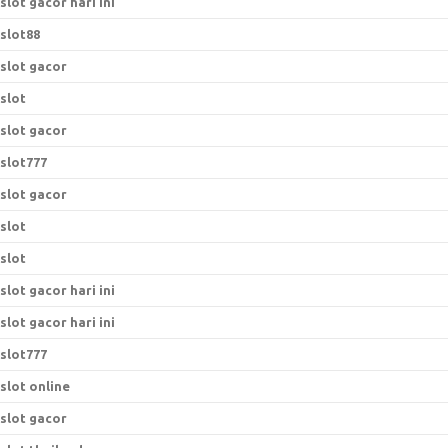
slot gacor hari ini
slot88
slot gacor
slot
slot gacor
slot777
slot gacor
slot
slot
slot gacor hari ini
slot gacor hari ini
slot777
slot online
slot gacor