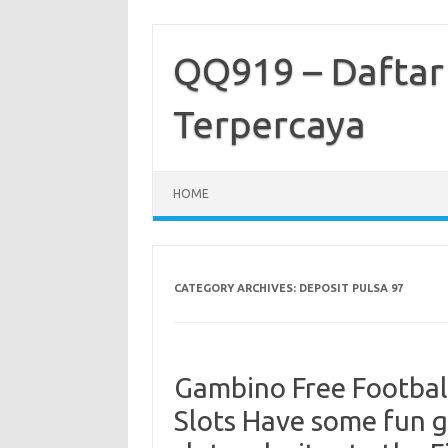
Skip
to
content
QQ919 – Daftar 
Terpercaya
HOME
CATEGORY ARCHIVES:
DEPOSIT PULSA 97
Gambino Free Footbal
Slots Have some fun g