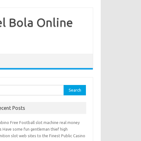
el Bola Online
rch
ecent Posts
bino Free Football slot machine real money
ts Have some fun gentleman thief high
nition slot web sites to the Finest Public Casino