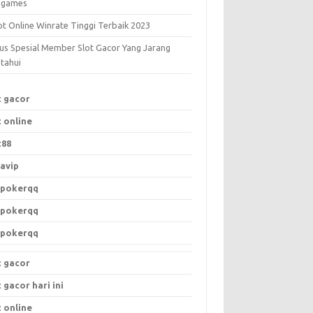
t games
ot Online Winrate Tinggi Terbaik 2023
us Spesial Member Slot Gacor Yang Jarang
etahui
t gacor
t online
t88
avip
bpokerqq
bpokerqq
bpokerqq
t gacor
t gacor hari ini
t online