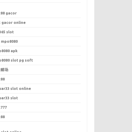
t88 gacor
t gacor online
365 slot
k mpo8080
8080 apk
8080 slot pg soft
港赌场
t88
uar33 slot online
uar33 slot
t777
t88