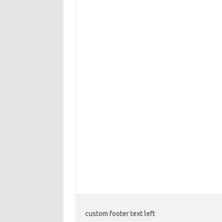
custom footer text left