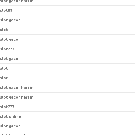
slot gacor hari ini
slot88
slot gacor
slot
slot gacor
slot777
slot gacor
slot
slot
slot gacor hari ini
slot gacor hari ini
slot777
slot online
slot gacor