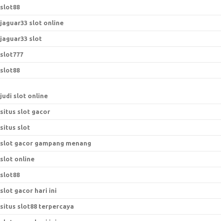
slot88
jaguar33 slot online
jaguar33 slot
slot777
slot88
judi slot online
situs slot gacor
situs slot
slot gacor gampang menang
slot online
slot88
slot gacor hari ini
situs slot88 terpercaya