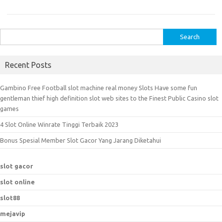
S
e
a
Recent Posts
r
c
Gambino Free Football slot machine real money Slots Have some fun
h
gentleman thief high definition slot web sites to the Finest Public Casino slot
f
games
o
4 Slot Online Winrate Tinggi Terbaik 2023
r
Bonus Spesial Member Slot Gacor Yang Jarang Diketahui
:
slot gacor
slot online
slot88
mejavip