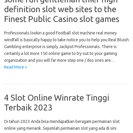
definition slot web sites to the
Finest Public Casino slot games
Professionals lookin a good Football slot machine real money
windfall is basically happy to take notice you to help you Real Bluish
Gambling enterprise is simply Jackpot Professionals. There is
certainly a lot more 150 online game to try out to your gaming
organization and you will far more step one / dos ones are…
Read More »
4 Slot Online Winrate Tinggi
Terbaik 2023
Di tahun 2023 Anda bisa mendapatkan beragam permainan slot
online yang menarik. Sejumlah permainan slot yang ada di sini