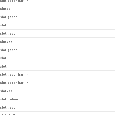
slot gacor hari ini
slot88
slot gacor
slot
slot gacor
slot777
slot gacor
slot
slot
slot gacor hari ini
slot gacor hari ini
slot777
slot online
slot gacor