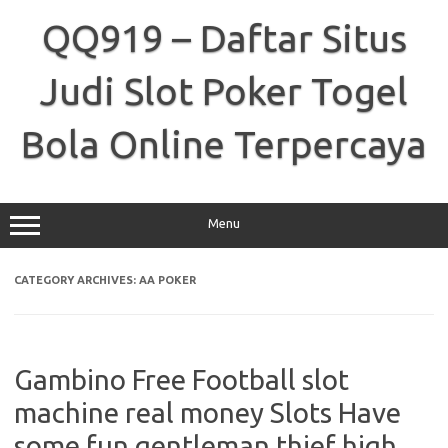
Skip
to
QQ919 – Daftar Situs
content
Judi Slot Poker Togel
Bola Online Terpercaya
Menu
CATEGORY ARCHIVES:
AA POKER
Gambino Free Football slot
machine real money Slots Have
some fun gentleman thief high