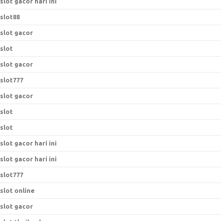
slot gacor hari ini
slot88
slot gacor
slot
slot gacor
slot777
slot gacor
slot
slot
slot gacor hari ini
slot gacor hari ini
slot777
slot online
slot gacor