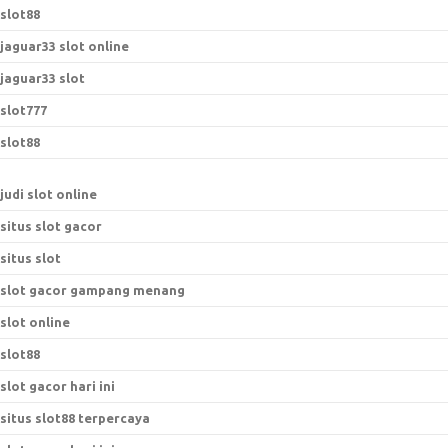
slot88
jaguar33 slot online
jaguar33 slot
slot777
slot88
judi slot online
situs slot gacor
situs slot
slot gacor gampang menang
slot online
slot88
slot gacor hari ini
situs slot88 terpercaya