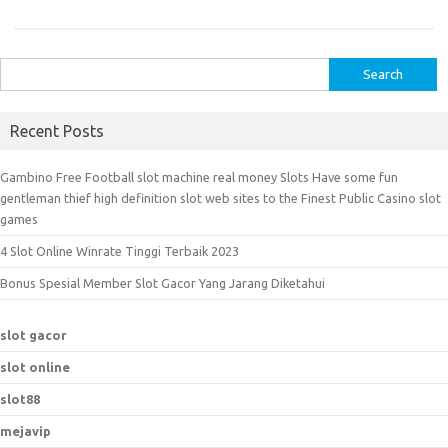
S
e
a
Recent Posts
r
c
Gambino Free Football slot machine real money Slots Have some fun
h
gentleman thief high definition slot web sites to the Finest Public Casino slot
f
games
o
4 Slot Online Winrate Tinggi Terbaik 2023
r
Bonus Spesial Member Slot Gacor Yang Jarang Diketahui
:
slot gacor
slot online
slot88
mejavip