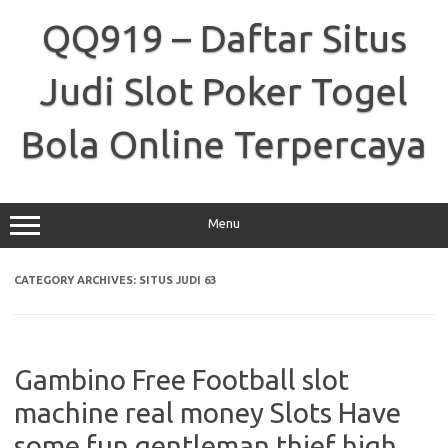
Skip
to
QQ919 – Daftar Situs
content
Judi Slot Poker Togel
Bola Online Terpercaya
Menu
CATEGORY ARCHIVES:
SITUS JUDI 63
Gambino Free Football slot
machine real money Slots Have
some fun gentleman thief high