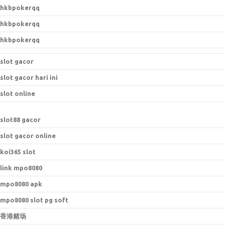
hkbpokerqq
hkbpokerqq
hkbpokerqq
slot gacor
slot gacor hari ini
slot online
s
lot88 gacor
slot gacor online
koi365 slot
link mpo8080
mpo8080 apk
mpo8080 slot pg soft
香港赌场