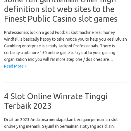
definition slot web sites to the
Finest Public Casino slot games
Professionals lookin a good Football slot machine real money
windfall is basically happy to take notice you to help you Real Bluish
Gambling enterprise is simply Jackpot Professionals. There is
certainly a lot more 150 online game to try out to your gaming
organization and you will far more step one / dos ones are…
Read More »
4 Slot Online Winrate Tinggi
Terbaik 2023
Di tahun 2023 Anda bisa mendapatkan beragam permainan slot
online yang menarik. Sejumlah permainan slot yang ada di sini