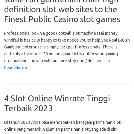
definition slot web sites to the
Finest Public Casino slot games
Professionals lookin a good Football slot machine real money
windfall is basically happy to take notice you to help you Real Bluish
Gambling enterprise is simply Jackpot Professionals. There is
certainly a lot more 150 online game to try out to your gaming
organization and you will far more step one / dos ones are…
Read More »
4 Slot Online Winrate Tinggi
Terbaik 2023
Di tahun 2023 Anda bisa mendapatkan beragam permainan slot
online yang menarik. Sejumlah permainan slot yang ada di sini