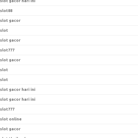
slot gacor hari ini
slot88
slot gacor
slot
slot gacor
slot777
slot gacor
slot
slot
slot gacor hari ini
slot gacor hari ini
slot777
slot online
slot gacor