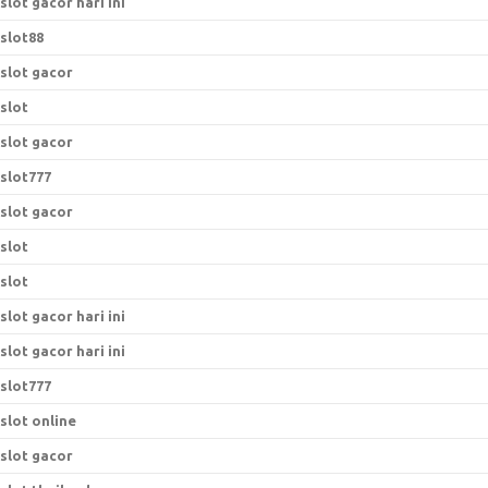
slot gacor hari ini
slot88
slot gacor
slot
slot gacor
slot777
slot gacor
slot
slot
slot gacor hari ini
slot gacor hari ini
slot777
slot online
slot gacor