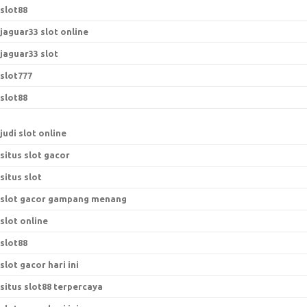
slot88
jaguar33 slot online
jaguar33 slot
slot777
slot88
judi slot online
situs slot gacor
situs slot
slot gacor gampang menang
slot online
slot88
slot gacor hari ini
situs slot88 terpercaya