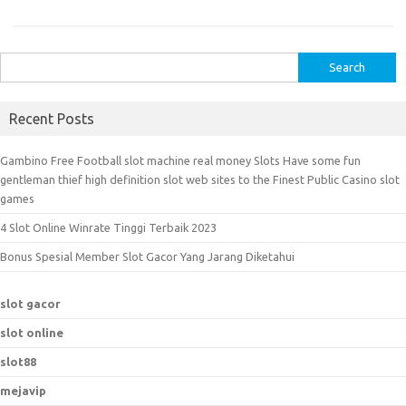
S
e
a
Recent Posts
r
c
Gambino Free Football slot machine real money Slots Have some fun
h
gentleman thief high definition slot web sites to the Finest Public Casino slot
f
games
o
4 Slot Online Winrate Tinggi Terbaik 2023
r
Bonus Spesial Member Slot Gacor Yang Jarang Diketahui
:
slot gacor
slot online
slot88
mejavip