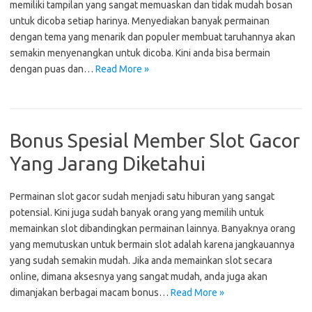
memiliki tampilan yang sangat memuaskan dan tidak mudah bosan
untuk dicoba setiap harinya. Menyediakan banyak permainan
dengan tema yang menarik dan populer membuat taruhannya akan
semakin menyenangkan untuk dicoba. Kini anda bisa bermain
dengan puas dan…
Read More »
Bonus Spesial Member Slot Gacor
Yang Jarang Diketahui
Permainan slot gacor sudah menjadi satu hiburan yang sangat
potensial. Kini juga sudah banyak orang yang memilih untuk
memainkan slot dibandingkan permainan lainnya. Banyaknya orang
yang memutuskan untuk bermain slot adalah karena jangkauannya
yang sudah semakin mudah. Jika anda memainkan slot secara
online, dimana aksesnya yang sangat mudah, anda juga akan
dimanjakan berbagai macam bonus…
Read More »