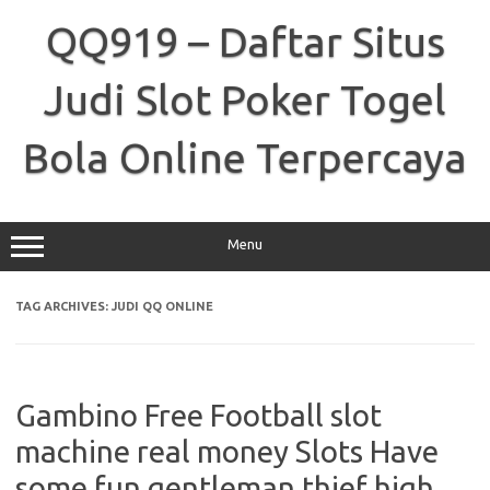
Skip
to
QQ919 – Daftar Situs
content
Judi Slot Poker Togel
Bola Online Terpercaya
Menu
TAG ARCHIVES:
JUDI QQ ONLINE
Gambino Free Football slot
machine real money Slots Have
some fun gentleman thief high