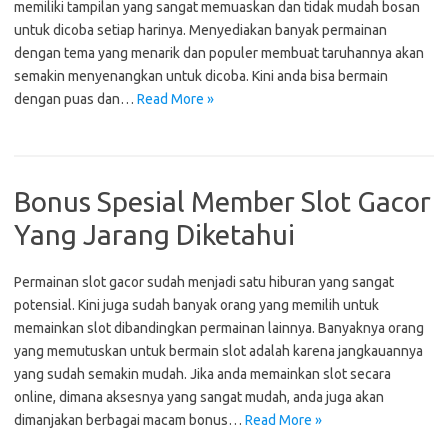
memiliki tampilan yang sangat memuaskan dan tidak mudah bosan
untuk dicoba setiap harinya. Menyediakan banyak permainan
dengan tema yang menarik dan populer membuat taruhannya akan
semakin menyenangkan untuk dicoba. Kini anda bisa bermain
dengan puas dan…
Read More »
Bonus Spesial Member Slot Gacor
Yang Jarang Diketahui
Permainan slot gacor sudah menjadi satu hiburan yang sangat
potensial. Kini juga sudah banyak orang yang memilih untuk
memainkan slot dibandingkan permainan lainnya. Banyaknya orang
yang memutuskan untuk bermain slot adalah karena jangkauannya
yang sudah semakin mudah. Jika anda memainkan slot secara
online, dimana aksesnya yang sangat mudah, anda juga akan
dimanjakan berbagai macam bonus…
Read More »