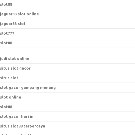
slot88
jaguar33 slot online
jaguar33 slot
slot777
slot88
judi slot online
situs slot gacor
situs slot
slot gacor gampang menang
slot online
slot88
slot gacor hari ini
situs slot88 terpercaya