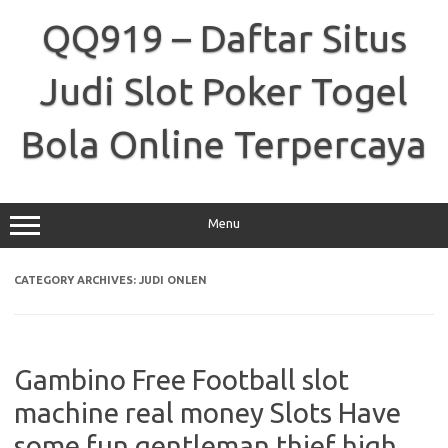
Skip
to
QQ919 – Daftar Situs
content
Judi Slot Poker Togel
Bola Online Terpercaya
Menu
CATEGORY ARCHIVES:
JUDI ONLEN
Gambino Free Football slot
machine real money Slots Have
some fun gentleman thief high