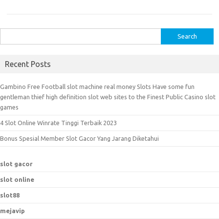
S
e
a
Recent Posts
r
c
Gambino Free Football slot machine real money Slots Have some fun
h
gentleman thief high definition slot web sites to the Finest Public Casino slot
f
games
o
4 Slot Online Winrate Tinggi Terbaik 2023
r
Bonus Spesial Member Slot Gacor Yang Jarang Diketahui
:
slot gacor
slot online
slot88
mejavip