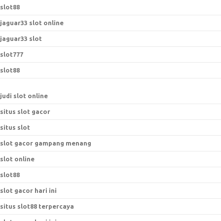
slot88
jaguar33 slot online
jaguar33 slot
slot777
slot88
judi slot online
situs slot gacor
situs slot
slot gacor gampang menang
slot online
slot88
slot gacor hari ini
situs slot88 terpercaya