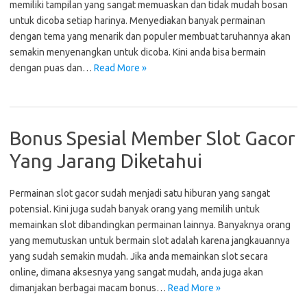
memiliki tampilan yang sangat memuaskan dan tidak mudah bosan
untuk dicoba setiap harinya. Menyediakan banyak permainan
dengan tema yang menarik dan populer membuat taruhannya akan
semakin menyenangkan untuk dicoba. Kini anda bisa bermain
dengan puas dan…
Read More »
Bonus Spesial Member Slot Gacor
Yang Jarang Diketahui
Permainan slot gacor sudah menjadi satu hiburan yang sangat
potensial. Kini juga sudah banyak orang yang memilih untuk
memainkan slot dibandingkan permainan lainnya. Banyaknya orang
yang memutuskan untuk bermain slot adalah karena jangkauannya
yang sudah semakin mudah. Jika anda memainkan slot secara
online, dimana aksesnya yang sangat mudah, anda juga akan
dimanjakan berbagai macam bonus…
Read More »