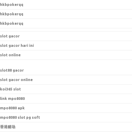
hkbpokerqq
hkbpokerqq
hkbpokerqq
slot gacor
slot gacor hari ini
slot online
s
lot88 gacor
slot gacor online
koi365 slot
link mpo8080
mpo8080 apk
mpo8080 slot pg soft
香港赌场