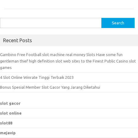
S
e
a
Recent Posts
r
c
Gambino Free Football slot machine real money Slots Have some fun
h
gentleman thief high definition slot web sites to the Finest Public Casino slot
f
games
o
4 Slot Online Winrate Tinggi Terbaik 2023
r
Bonus Spesial Member Slot Gacor Yang Jarang Diketahui
:
slot gacor
slot online
slot88
mejavip