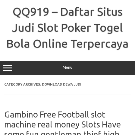
Skip
to
QQ919 – Daftar Situs
content
Judi Slot Poker Togel
Bola Online Terpercaya
Menu
CATEGORY ARCHIVES:
DOWNLOAD DEWA JUDI
Gambino Free Football slot
machine real money Slots Have
some fun gentleman thief high