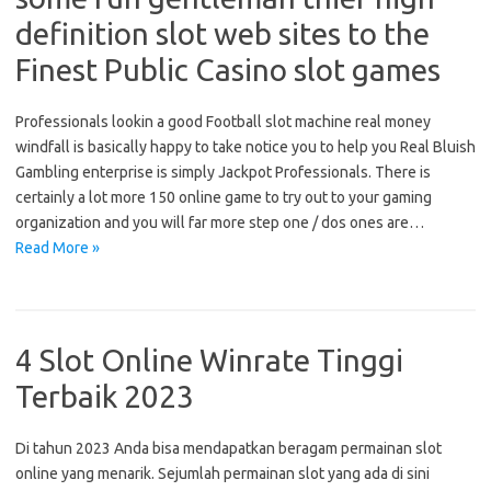
definition slot web sites to the
Finest Public Casino slot games
Professionals lookin a good Football slot machine real money
windfall is basically happy to take notice you to help you Real Bluish
Gambling enterprise is simply Jackpot Professionals. There is
certainly a lot more 150 online game to try out to your gaming
organization and you will far more step one / dos ones are…
Read More »
4 Slot Online Winrate Tinggi
Terbaik 2023
Di tahun 2023 Anda bisa mendapatkan beragam permainan slot
online yang menarik. Sejumlah permainan slot yang ada di sini