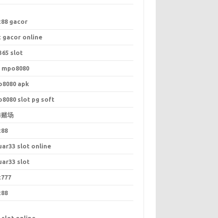
t88 gacor
t gacor online
365 slot
k mpo8080
8080 apk
8080 slot pg soft
港赌场
t88
uar33 slot online
uar33 slot
t777
t88