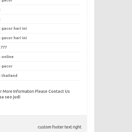
t gacor
t
t
t gacor hari ini
t gacor hari ini
t777
t online
t gacor
t thailand
r More Information Please
Contact Us
sa seo judi
custom footer text right