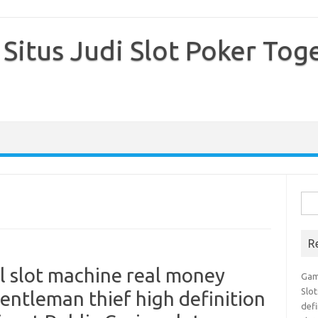
Situs Judi Slot Poker Tog
Sea
for:
R
l slot machine real money
Gam
Slo
entleman thief high definition
defi