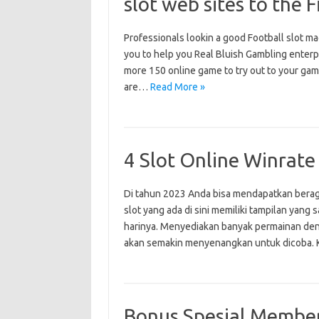
slot web sites to the 
Professionals lookin a good Football slot ma
you to help you Real Bluish Gambling enterpri
more 150 online game to try out to your gam
are…
Read More »
4 Slot Online Winrate
Di tahun 2023 Anda bisa mendapatkan berag
slot yang ada di sini memiliki tampilan yan
harinya. Menyediakan banyak permainan de
akan semakin menyenangkan untuk dicoba. 
Bonus Spesial Member