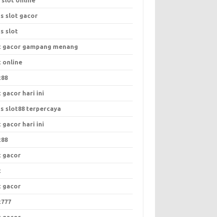
i slot online
us slot gacor
us slot
t gacor gampang menang
t online
t88
t gacor hari ini
us slot88 terpercaya
t gacor hari ini
t88
t gacor
t
t gacor
t777