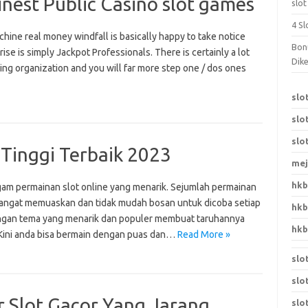
Finest Public Casino slot games
slo
4 Sl
chine real money windfall is basically happy to take notice
Bon
se is simply Jackpot Professionals. There is certainly a lot
Dik
ing organization and you will far more step one / dos ones
slo
slo
slo
 Tinggi Terbaik 2023
mej
hk
am permainan slot online yang menarik. Sejumlah permainan
g sangat memuaskan dan tidak mudah bosan untuk dicoba setiap
hk
ngan tema yang menarik dan populer membuat taruhannya
hk
Kini anda bisa bermain dengan puas dan…
Read More »
slo
slo
 Slot Gacor Yang Jarang
slo