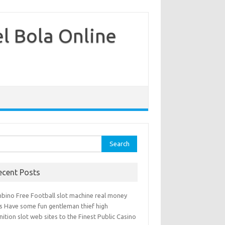
el Bola Online
rch
ecent Posts
bino Free Football slot machine real money
ts Have some fun gentleman thief high
nition slot web sites to the Finest Public Casino