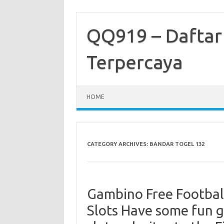
Skip
to
content
QQ919 – Daftar 
Terpercaya
HOME
CATEGORY ARCHIVES:
BANDAR TOGEL 132
Gambino Free Footbal
Slots Have some fun g