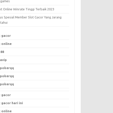
t games
ot Online Winrate Tinggi Terbaik 2023
us Spesial Member Slot Gacor Yang Jarang
etahui
t gacor
t online
t88
avip
bpokerqq
bpokerqq
bpokerqq
t gacor
t gacor hari ini
t online