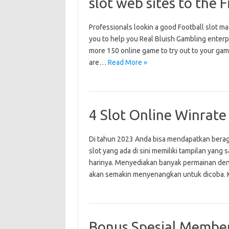
slot web sites to the 
Professionals lookin a good Football slot ma
you to help you Real Bluish Gambling enterpri
more 150 online game to try out to your gam
are…
Read More »
4 Slot Online Winrate
Di tahun 2023 Anda bisa mendapatkan berag
slot yang ada di sini memiliki tampilan yan
harinya. Menyediakan banyak permainan de
akan semakin menyenangkan untuk dicoba. 
Bonus Spesial Member