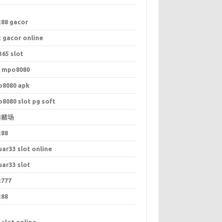
t88 gacor
t gacor online
365 slot
k mpo8080
8080 apk
8080 slot pg soft
港赌场
t88
uar33 slot online
uar33 slot
t777
t88