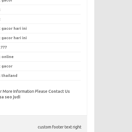
t gacor
t
t
t gacor hari ini
t gacor hari ini
t777
t online
t gacor
t thailand
r More Information Please
Contact Us
sa seo judi
custom footer text right