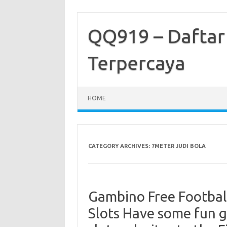
Skip
to
content
QQ919 – Daftar 
Terpercaya
HOME
CATEGORY ARCHIVES:
7METER JUDI BOLA
Gambino Free Footbal
Slots Have some fun g