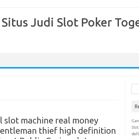
Situs Judi Slot Poker Tog
Sea
for:
R
l slot machine real money
Gam
Slo
entleman thief high definition
defi