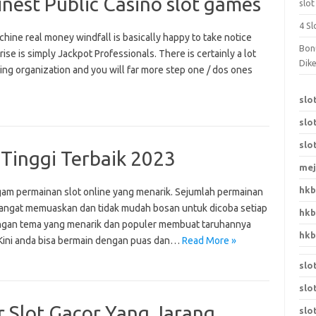
Finest Public Casino slot games
slo
4 Sl
chine real money windfall is basically happy to take notice
Bon
se is simply Jackpot Professionals. There is certainly a lot
Dik
ing organization and you will far more step one / dos ones
slo
slo
slo
 Tinggi Terbaik 2023
mej
hk
am permainan slot online yang menarik. Sejumlah permainan
g sangat memuaskan dan tidak mudah bosan untuk dicoba setiap
hk
ngan tema yang menarik dan populer membuat taruhannya
hk
Kini anda bisa bermain dengan puas dan…
Read More »
slo
slo
 Slot Gacor Yang Jarang
slo