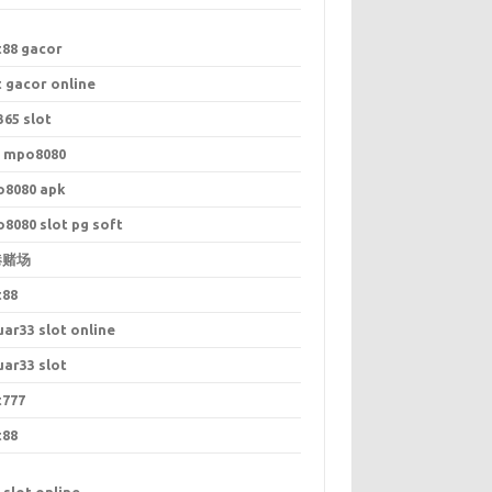
t88 gacor
t gacor online
365 slot
k mpo8080
8080 apk
8080 slot pg soft
港赌场
t88
uar33 slot online
uar33 slot
t777
t88