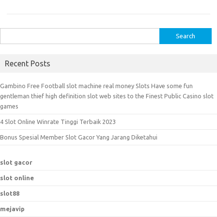
S
e
a
Recent Posts
r
c
Gambino Free Football slot machine real money Slots Have some fun
h
gentleman thief high definition slot web sites to the Finest Public Casino slot
f
games
o
4 Slot Online Winrate Tinggi Terbaik 2023
r
Bonus Spesial Member Slot Gacor Yang Jarang Diketahui
:
slot gacor
slot online
slot88
mejavip