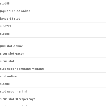
slot88
jaguar33 slot online
jaguar33 slot
slot777
slot88
judi slot online
situs slot gacor
situs slot
slot gacor gampang menang
slot online
slot88
slot gacor hari ini
situs slot88 terpercaya