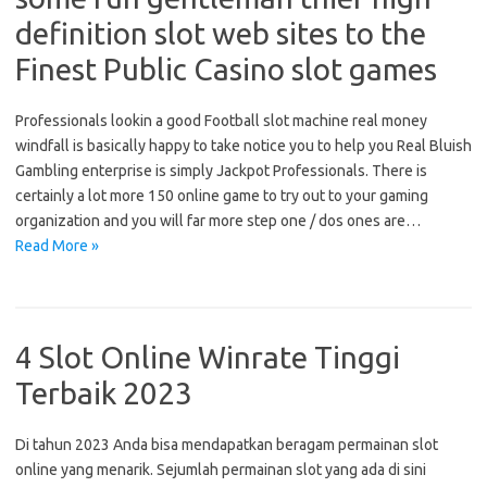
definition slot web sites to the
Finest Public Casino slot games
Professionals lookin a good Football slot machine real money
windfall is basically happy to take notice you to help you Real Bluish
Gambling enterprise is simply Jackpot Professionals. There is
certainly a lot more 150 online game to try out to your gaming
organization and you will far more step one / dos ones are…
Read More »
4 Slot Online Winrate Tinggi
Terbaik 2023
Di tahun 2023 Anda bisa mendapatkan beragam permainan slot
online yang menarik. Sejumlah permainan slot yang ada di sini