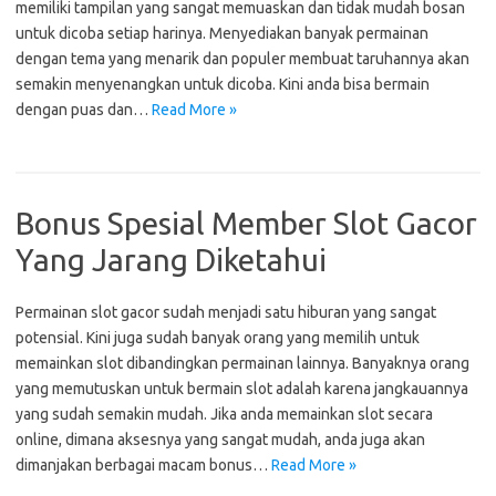
memiliki tampilan yang sangat memuaskan dan tidak mudah bosan
untuk dicoba setiap harinya. Menyediakan banyak permainan
dengan tema yang menarik dan populer membuat taruhannya akan
semakin menyenangkan untuk dicoba. Kini anda bisa bermain
dengan puas dan…
Read More »
Bonus Spesial Member Slot Gacor
Yang Jarang Diketahui
Permainan slot gacor sudah menjadi satu hiburan yang sangat
potensial. Kini juga sudah banyak orang yang memilih untuk
memainkan slot dibandingkan permainan lainnya. Banyaknya orang
yang memutuskan untuk bermain slot adalah karena jangkauannya
yang sudah semakin mudah. Jika anda memainkan slot secara
online, dimana aksesnya yang sangat mudah, anda juga akan
dimanjakan berbagai macam bonus…
Read More »