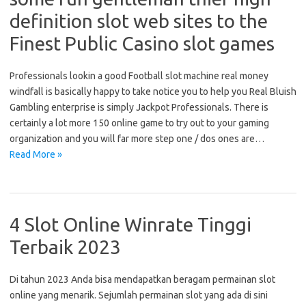
definition slot web sites to the
Finest Public Casino slot games
Professionals lookin a good Football slot machine real money
windfall is basically happy to take notice you to help you Real Bluish
Gambling enterprise is simply Jackpot Professionals. There is
certainly a lot more 150 online game to try out to your gaming
organization and you will far more step one / dos ones are…
Read More »
4 Slot Online Winrate Tinggi
Terbaik 2023
Di tahun 2023 Anda bisa mendapatkan beragam permainan slot
online yang menarik. Sejumlah permainan slot yang ada di sini