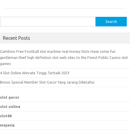
S
e
a
Recent Posts
r
c
Gambino Free Football slot machine real money Slots Have some fun
h
gentleman thief high definition slot web sites to the Finest Public Casino slot
f
games
o
4 Slot Online Winrate Tinggi Terbaik 2023
r
Bonus Spesial Member Slot Gacor Yang Jarang Diketahui
:
slot gacor
slot online
slot88
mejavip