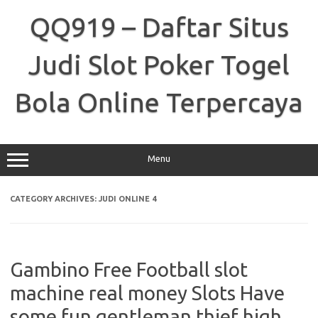
Skip
to
QQ919 – Daftar Situs
content
Judi Slot Poker Togel
Bola Online Terpercaya
Menu
CATEGORY ARCHIVES:
JUDI ONLINE 4
Gambino Free Football slot
machine real money Slots Have
some fun gentleman thief high