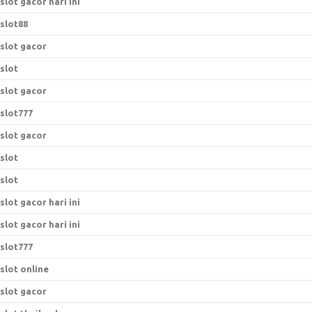
slot gacor hari ini
slot88
slot gacor
slot
slot gacor
slot777
slot gacor
slot
slot
slot gacor hari ini
slot gacor hari ini
slot777
slot online
slot gacor