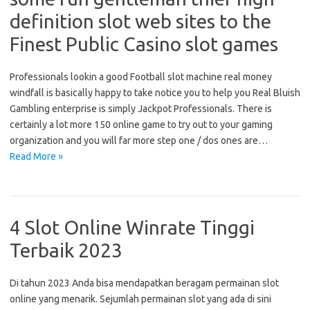
definition slot web sites to the
Finest Public Casino slot games
Professionals lookin a good Football slot machine real money
windfall is basically happy to take notice you to help you Real Bluish
Gambling enterprise is simply Jackpot Professionals. There is
certainly a lot more 150 online game to try out to your gaming
organization and you will far more step one / dos ones are…
Read More »
4 Slot Online Winrate Tinggi
Terbaik 2023
Di tahun 2023 Anda bisa mendapatkan beragam permainan slot
online yang menarik. Sejumlah permainan slot yang ada di sini