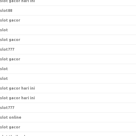
slot gacor hari ini
slot88
slot gacor
slot
slot gacor
slot777
slot gacor
slot
slot
slot gacor hari ini
slot gacor hari ini
slot777
slot online
slot gacor