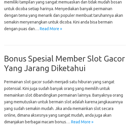
memiliki tampilan yang sangat memuaskan dan tidak mudah bosan
untuk dicoba setiap harinya. Menyediakan banyak permainan
dengan tema yang menarik dan populer membuat taruhannya akan
semakin menyenangkan untuk dicoba. Kini anda bisa bermain
dengan puas dan…
Read More »
Bonus Spesial Member Slot Gacor
Yang Jarang Diketahui
Permainan slot gacor sudah menjadi satu hiburan yang sangat
potensial. Kini juga sudah banyak orang yang memilih untuk
memainkan slot dibandingkan permainan lainnya. Banyaknya orang
yang memutuskan untuk bermain slot adalah karena jangkauannya
yang sudah semakin mudah. Jika anda memainkan slot secara
online, dimana aksesnya yang sangat mudah, anda juga akan
dimanjakan berbagai macam bonus…
Read More »