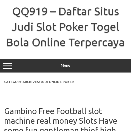
Skip
to
QQ919 – Daftar Situs
content
Judi Slot Poker Togel
Bola Online Terpercaya
Menu
CATEGORY ARCHIVES:
JUDI ONLINE POKER
Gambino Free Football slot
machine real money Slots Have
some fun gentleman thief high