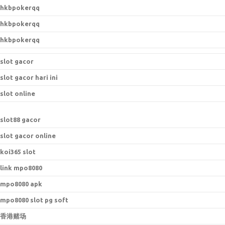
hkbpokerqq
hkbpokerqq
hkbpokerqq
slot gacor
slot gacor hari ini
slot online
s
lot88 gacor
slot gacor online
koi365 slot
link mpo8080
mpo8080 apk
mpo8080 slot pg soft
香港赌场