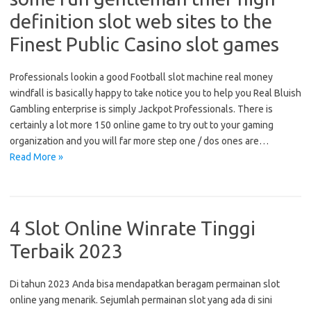
definition slot web sites to the
Finest Public Casino slot games
Professionals lookin a good Football slot machine real money
windfall is basically happy to take notice you to help you Real Bluish
Gambling enterprise is simply Jackpot Professionals. There is
certainly a lot more 150 online game to try out to your gaming
organization and you will far more step one / dos ones are…
Read More »
4 Slot Online Winrate Tinggi
Terbaik 2023
Di tahun 2023 Anda bisa mendapatkan beragam permainan slot
online yang menarik. Sejumlah permainan slot yang ada di sini