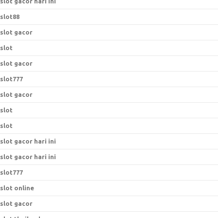
slot gacor hari ini
slot88
slot gacor
slot
slot gacor
slot777
slot gacor
slot
slot
slot gacor hari ini
slot gacor hari ini
slot777
slot online
slot gacor