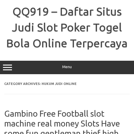
Skip
to
QQ919 – Daftar Situs
content
Judi Slot Poker Togel
Bola Online Terpercaya
Menu
CATEGORY ARCHIVES:
HUKUM JUDI ONLINE
Gambino Free Football slot
machine real money Slots Have
some fun gentleman thief high