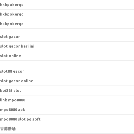
hkbpokerqq
hkbpokerqq
hkbpokerqq
slot gacor
slot gacor hari ini
slot online
s
lot88 gacor
slot gacor online
koi365 slot
link mpo8080
mpo8080 apk
mpo8080 slot pg soft
香港赌场