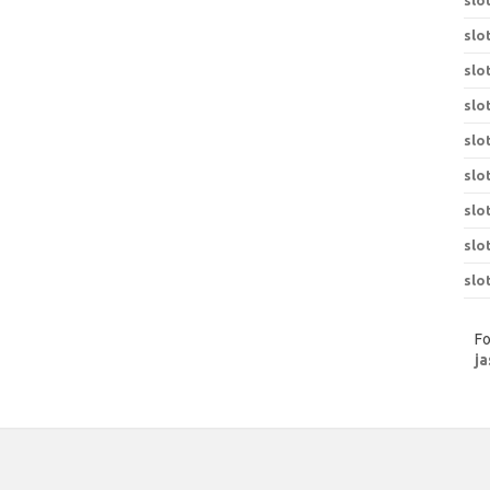
slo
slo
slo
slo
slo
slo
slo
slo
slo
Fo
ja