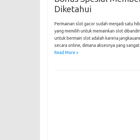
Diketahui
Permainan slot gacor sudah menjadi satu hib
yang memilih untuk memainkan slot diband
untuk bermain slot adalah karena jangkaua
secara online, dimana aksesnya yang sanga
Read More »