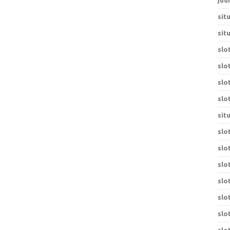
jud
sit
sit
slo
slo
slo
slo
sit
slo
slo
slo
slo
slo
slo