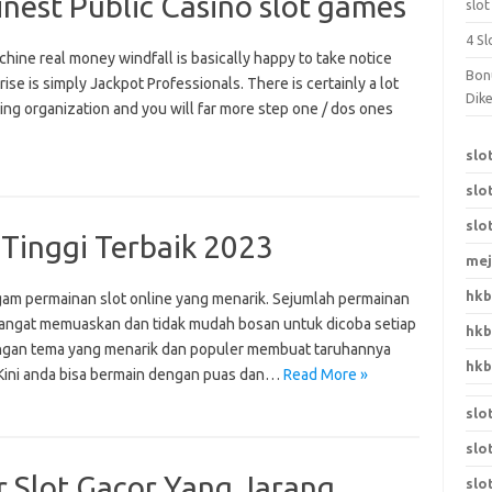
Finest Public Casino slot games
slo
4 Sl
chine real money windfall is basically happy to take notice
Bon
se is simply Jackpot Professionals. There is certainly a lot
Dik
ing organization and you will far more step one / dos ones
slo
slo
slo
 Tinggi Terbaik 2023
mej
hk
am permainan slot online yang menarik. Sejumlah permainan
g sangat memuaskan dan tidak mudah bosan untuk dicoba setiap
hk
ngan tema yang menarik dan populer membuat taruhannya
hk
Kini anda bisa bermain dengan puas dan…
Read More »
slo
slo
 Slot Gacor Yang Jarang
slo