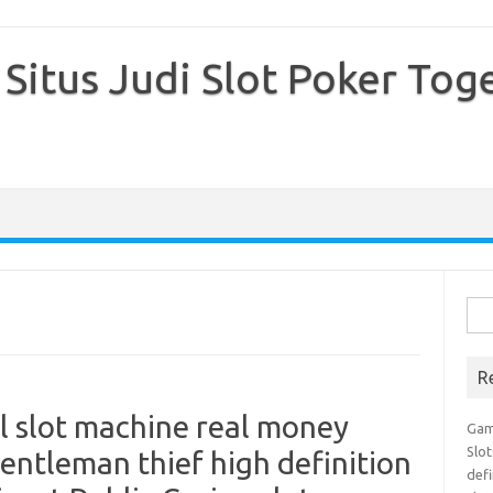
Situs Judi Slot Poker Tog
Sea
for:
R
l slot machine real money
Gam
Slo
entleman thief high definition
defi