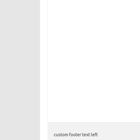
custom footer text left