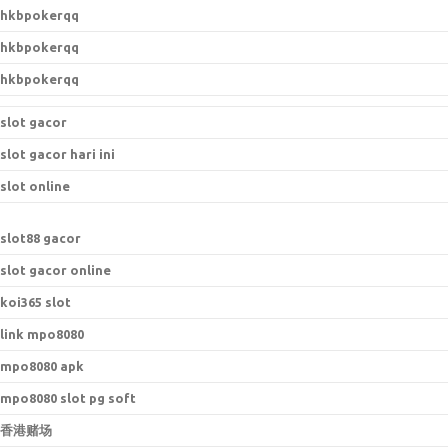
hkbpokerqq
hkbpokerqq
hkbpokerqq
slot gacor
slot gacor hari ini
slot online
s
lot88 gacor
slot gacor online
koi365 slot
link mpo8080
mpo8080 apk
mpo8080 slot pg soft
香港赌场