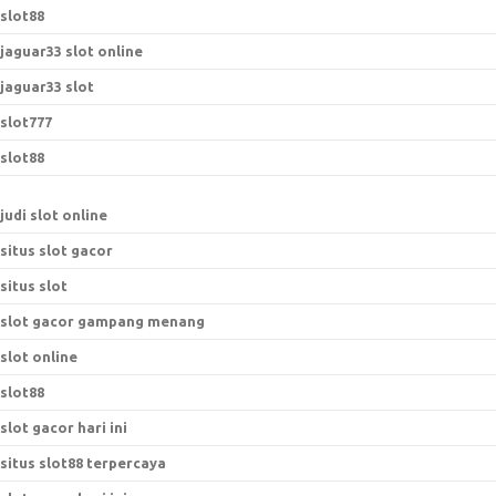
slot88
jaguar33 slot online
jaguar33 slot
slot777
slot88
judi slot online
situs slot gacor
situs slot
slot gacor gampang menang
slot online
slot88
slot gacor hari ini
situs slot88 terpercaya