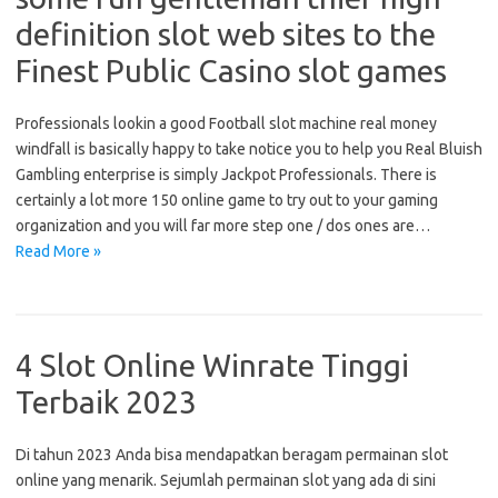
definition slot web sites to the
Finest Public Casino slot games
Professionals lookin a good Football slot machine real money
windfall is basically happy to take notice you to help you Real Bluish
Gambling enterprise is simply Jackpot Professionals. There is
certainly a lot more 150 online game to try out to your gaming
organization and you will far more step one / dos ones are…
Read More »
4 Slot Online Winrate Tinggi
Terbaik 2023
Di tahun 2023 Anda bisa mendapatkan beragam permainan slot
online yang menarik. Sejumlah permainan slot yang ada di sini