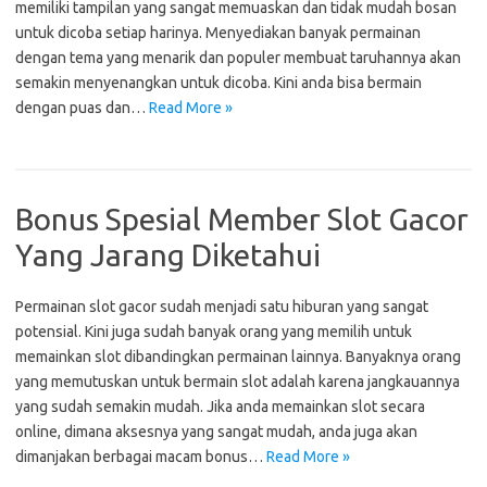
memiliki tampilan yang sangat memuaskan dan tidak mudah bosan
untuk dicoba setiap harinya. Menyediakan banyak permainan
dengan tema yang menarik dan populer membuat taruhannya akan
semakin menyenangkan untuk dicoba. Kini anda bisa bermain
dengan puas dan…
Read More »
Bonus Spesial Member Slot Gacor
Yang Jarang Diketahui
Permainan slot gacor sudah menjadi satu hiburan yang sangat
potensial. Kini juga sudah banyak orang yang memilih untuk
memainkan slot dibandingkan permainan lainnya. Banyaknya orang
yang memutuskan untuk bermain slot adalah karena jangkauannya
yang sudah semakin mudah. Jika anda memainkan slot secara
online, dimana aksesnya yang sangat mudah, anda juga akan
dimanjakan berbagai macam bonus…
Read More »