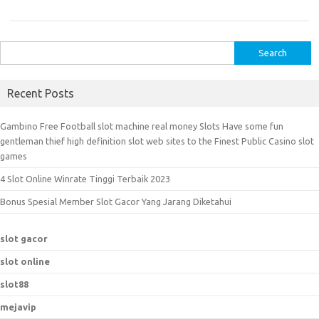
S
e
a
Recent Posts
r
c
Gambino Free Football slot machine real money Slots Have some fun
h
gentleman thief high definition slot web sites to the Finest Public Casino slot
f
games
o
4 Slot Online Winrate Tinggi Terbaik 2023
r
Bonus Spesial Member Slot Gacor Yang Jarang Diketahui
:
slot gacor
slot online
slot88
mejavip